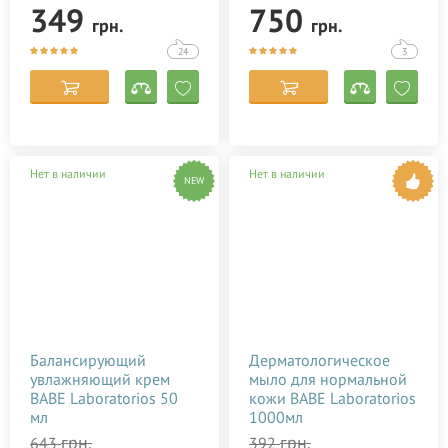
50 мл
349
750
грн.
грн.
24
3
Нет в наличии
Нет в наличии
NEW
Балансирующий
Дерматологическое
увлажняющий крем
мыло для нормальной
BABE Laboratorios 50
кожи BABE Laboratorios
мл
1000мл
грн.
грн.
643
392