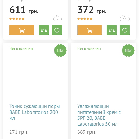
611
372
грн.
грн.
2
16
Нет в наличии
Нет в наличии
NEW
NEW
Тоник сужающий поры
Увлажняющий
BABE Laboratorios 200
питательный крем с
мл
SPF 20, BABE
Laboratorios 50 мл
грн.
грн.
271
689