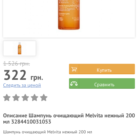
1 526
грн.
322
Купить
грн.
Сравнить
Следить за ценой
Описание
Шампунь очищающий Melvita нежный 200
мл 3284410031053
Шампунь очищающий Melvita нежный 200 мл