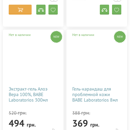
Нет в наличии
Нет в наличии
NEW
NEW
Экстракт-гель Алоэ
Гель-карандаш для
Вера 100%, BABE
проблемной кожи
Laboratorios 300мл
BABE Laboratorios 8мл
грн.
грн.
520
388
494
369
грн.
грн.