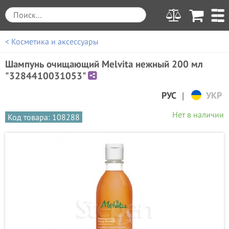
< Косметика и аксессуары
Шампунь очищающий Melvita нежный 200 мл
"3284410031053"
|
РУС
УКР
Нет в наличии
Код товара: 108288