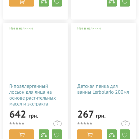
Нет в наличии
Нет в наличии
Гипоаллергенный
Детская пенка для
лосьон для лица на
ванны L'erbolario 200мл
основе растительных
масел и экстракта
фиалки Argital 50 мл
642
267
грн.
грн.
0
0