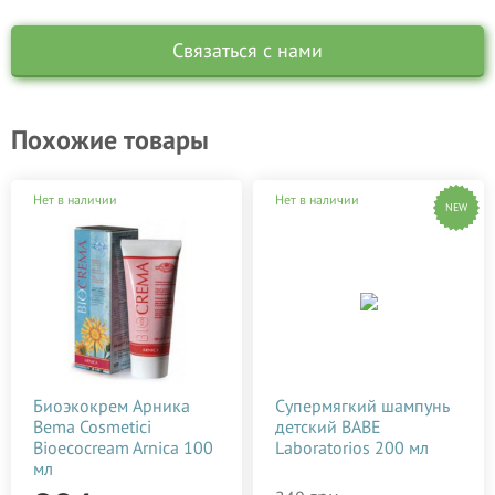
Связаться с нами
Похожие товары
Нет в наличии
Нет в наличии
NEW
Биоэкокрем Арника
Супермягкий шампунь
Bema Cosmetici
детский BABE
Bioecocream Arnica 100
Laboratorios 200 мл
мл