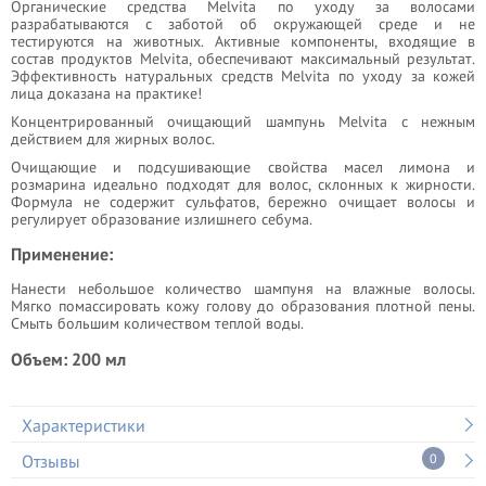
Органические средства Melvita по уходу за волосами
разрабатываются с заботой об окружающей среде и не
тестируются на животных. Активные компоненты, входящие в
состав продуктов Melvita, обеспечивают максимальный результат.
Эффективность натуральных средств Melvita по уходу за кожей
лица доказана на практике!
Концентрированный очищающий шампунь Melvita с нежным
действием для жирных волос.
Очищающие и подсушивающие свойства масел лимона и
розмарина идеально подходят для волос, склонных к жирности.
Формула не содержит сульфатов, бережно очищает волосы и
регулирует образование излишнего себума.
Применение:
Нанести небольшое количество шампуня на влажные волосы.
Мягко помассировать кожу голову до образования плотной пены.
Смыть большим количеством теплой воды.
Объем: 200 мл
Характеристики
Отзывы
0