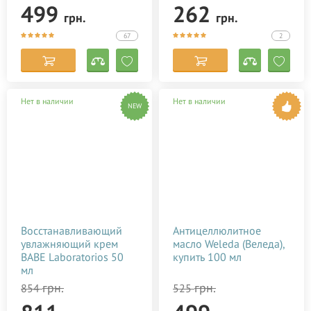
499
262
грн.
грн.
67
2
Нет в наличии
Нет в наличии
NEW
Восстанавливающий
Антицеллюлитное
увлажняющий крем
масло Weleda (Веледа),
BABE Laboratorios 50
купить 100 мл
мл
грн.
грн.
854
525