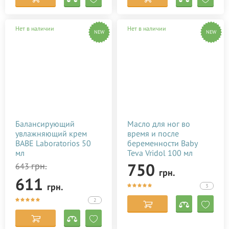
Нет в наличии
Нет в наличии
NEW
NEW
Балансирующий
Масло для ног во
увлажняющий крем
время и после
BABE Laboratorios 50
беременности Baby
мл
Teva Vridol 100 мл
750
грн.
643
грн.
611
грн.
3
2