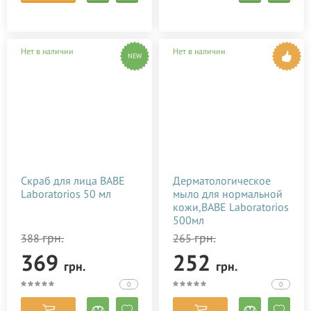
Нет в наличии
Нет в наличии
NEW
Скраб для лица BABE
Дерматологическое
Laboratorios 50 мл
мыло для нормальной
кожи,BABE Laboratorios
500мл
грн.
грн.
388
265
369
252
грн.
грн.
0
0