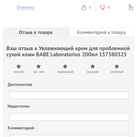
Ответить
0
0
Отзыв о товаре
Комментарий к товару
Ваш отзыв к
Увлажняющий крем для проблемной
сухой кожи BABE Laboratorios 200мл 157380325
плохой
так себе
нормальный
хороший
отличный
Достоинства
Недостатки
Комментарий