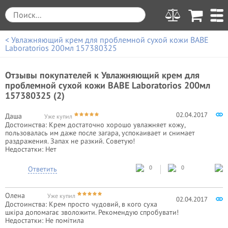
< Увлажняющий крем для проблемной сухой кожи BABE
Laboratorios 200мл 157380325
Отзывы покупателей к
Увлажняющий крем для
проблемной сухой кожи BABE Laboratorios 200мл
157380325 (2)
02.04.2017
Даша
Уже купил
Достоинства:
Крем достаточно хорошо увлажняет кожу,
пользовалась им даже после загара, успокаивает и снимает
раздражения. Запах не разкий. Советую!
Недостатки:
Нет
0
0
Ответить
Олена
Уже купил
02.04.2017
Достоинства:
Крем просто чудовий, в кого суха
шкіра допомагає зволожити. Рекомендую спробувати!
Недостатки:
Не помітила