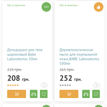
Нет в наличии
Нет в наличии
NEW
Дезодорант для тела
Дерматологическое
шариковый Babe
мыло для нормальной
Laboratorios 50мл
кожи,BABE Laboratorios
500мл
грн.
грн.
219
265
208
252
грн.
грн.
2
0