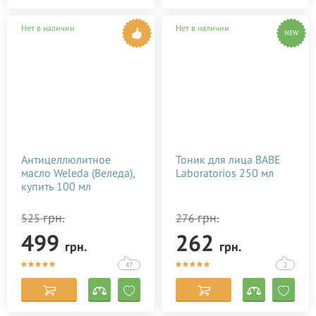
Нет в наличии
Нет в наличии
NEW
Антицеллюлитное
Тоник для лица BABE
масло Weleda (Веледа),
Laboratorios 250 мл
купить 100 мл
грн.
грн.
525
276
499
262
грн.
грн.
47
2