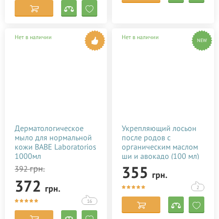
Нет в наличии
Нет в наличии
NEW
Дерматологическое
Укрепляющий лосьон
мыло для нормальной
после родов с
кожи BABE Laboratorios
органическим маслом
1000мл
ши и авокадо (100 мл)
355
грн.
392
грн.
372
грн.
2
16