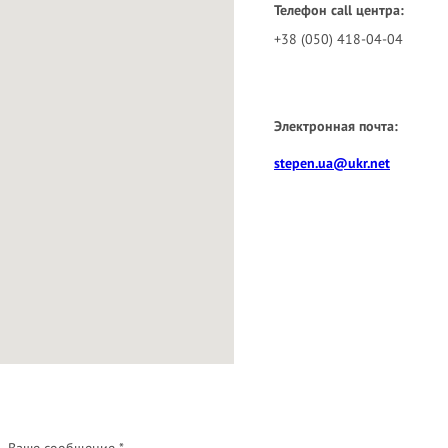
Телефон call центра:
+38 (050) 418-04-04
Электронная почта:
stepen.ua@ukr.net
Ваше сообщение *