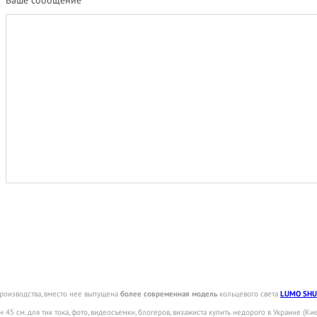
производства, вместо нее выпущена
более современная модель
кольцевого света
LUMO SH
м 45 см. для тик тока, фото, видеосъемки, блогеров, визажиста купить недорого в Украине (Ки