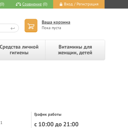
(0)
Сравнение
(0)
Вход / Регистрация
Ваша корзина
Пока пуста
Средства личной
Витамины для
гигиены
женщин, детей
График работы
21
с 10:00 до 21:00