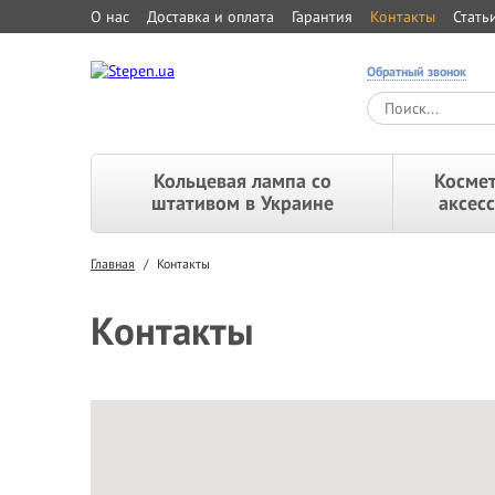
О нас
Доставка и оплата
Гарантия
Контакты
Стать
Обратный звонок
Кольцевая лампа со
Космет
штативом в Украине
аксес
Главная
/
Контакты
Контакты