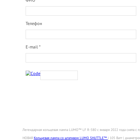
Телефон
E-mail *
Легендарная кольцевая лампа LUMO™ LF R-580 с января 2022 года снята с 
НОВАЯ
Кольцевая лампа со штативом LUMO SHUTTLE™
| 105 Ватт | диаметро