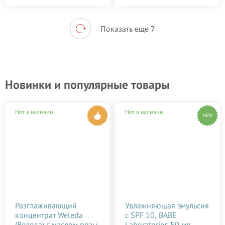
Показать еще 7
Новинки и популярные товары
Нет в наличии
Нет в наличии
NEW
Разглаживающий
Увлажняющая эмульсия
концентрат Weleda
c SPF 10, BABE
(Веледа) с маслом розы
Laboratorios 50 мл