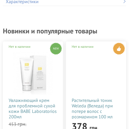
Характеристики
Новинки и популярные товары
Нет в наличии
Нет в наличии
NEW
Увлажняющий крем
Растительный тоник
для проблемной сухой
Weleda (Веледа) при
кожи BABE Laboratorios
потере волос с
200мл
розмарином 100 мл
378
грн.
453
грн.