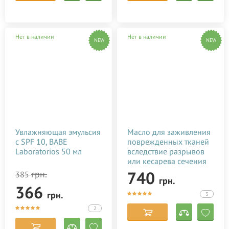
Нет в наличии
Нет в наличии
NEW
NEW
Увлажняющая эмульсия
Масло для заживления
c SPF 10, BABE
поврежденных тканей
Laboratorios 50 мл
вследствие разрывов
или кесарева сечения
Baby Teva Stitol 50 мл
740
грн.
385
грн.
366
грн.
3
2