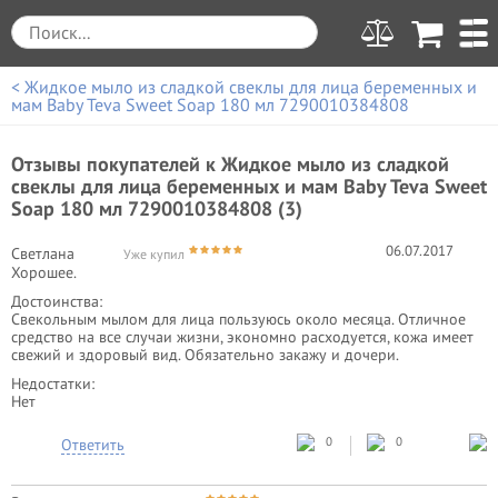
< Жидкое мыло из сладкой свеклы для лица беременных и
мам Baby Teva Sweet Soap 180 мл 7290010384808
Отзывы покупателей к
Жидкое мыло из сладкой
свеклы для лица беременных и мам Baby Teva Sweet
Soap 180 мл 7290010384808 (3)
06.07.2017
Светлана
Уже купил
Хорошее.
Достоинства:
Свекольным мылом для лица пользуюсь около месяца. Отличное
средство на все случаи жизни, экономно расходуется, кожа имеет
свежий и здоровый вид. Обязательно закажу и дочери.
Недостатки:
Нет
0
0
Ответить