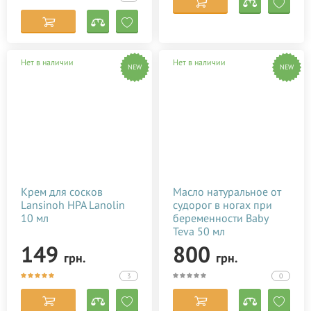
Нет в наличии
Нет в наличии
NEW
NEW
Крем для сосков
Масло натуральное от
Lansinoh HPA Lanolin
судорог в ногах при
10 мл
беременности Baby
Teva 50 мл
149
800
грн.
грн.
3
0