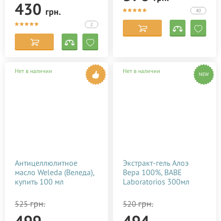
430
грн.
40
2
Нет в наличии
Нет в наличии
NEW
Антицеллюлитное
Экстракт-гель Алоэ
масло Weleda (Веледа),
Вера 100%, BABE
купить 100 мл
Laboratorios 300мл
грн.
грн.
525
520