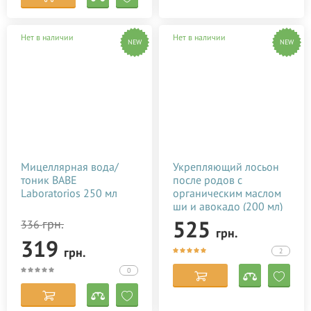
Нет в наличии
Нет в наличии
NEW
NEW
Мицеллярная вода/
Укрепляющий лосьон
тоник BABE
после родов с
Laboratorios 250 мл
органическим маслом
ши и авокадо (200 мл)
525
грн.
336
грн.
319
грн.
2
0