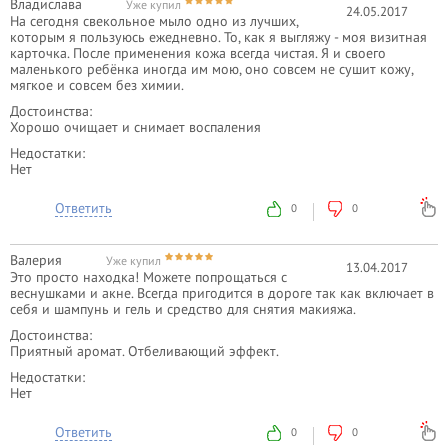
Владислава
Уже купил
24.05.2017
На сегодня свекольное мыло одно из лучших,
которым я пользуюсь ежедневно. То, как я выгляжу - моя визитная
карточка. После применения кожа всегда чистая. Я и своего
маленького ребёнка иногда им мою, оно совсем не сушит кожу,
мягкое и совсем без химии.
Достоинства:
Хорошо очищает и снимает воспаления
Недостатки:
Нет
Ответить
0
0
Валерия
Уже купил
13.04.2017
Это просто находка! Можете попрощаться с
веснушками и акне. Всегда пригодится в дороге так как включает в
себя и шампунь и гель и средство для снятия макияжа.
Достоинства:
Приятный аромат. Отбеливающий эффект.
Недостатки:
Нет
Ответить
0
0