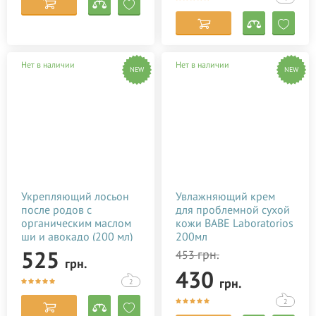
Нет в наличии
Нет в наличии
NEW
NEW
Укрепляющий лосьон
Увлажняющий крем
после родов с
для проблемной сухой
органическим маслом
кожи BABE Laboratorios
ши и авокадо (200 мл)
200мл
525
грн.
453
грн.
430
грн.
2
2