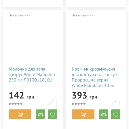
Нет в наличии
Нет в наличии
Молочко для тела
Крем-микроэмульсия
Цитрус White Mandarin
для контура глаз и губ
250 мл 99100116101
Проросшие зерна
White Mandarin 30 мл
99100255101
142
393
грн.
грн.
0
0