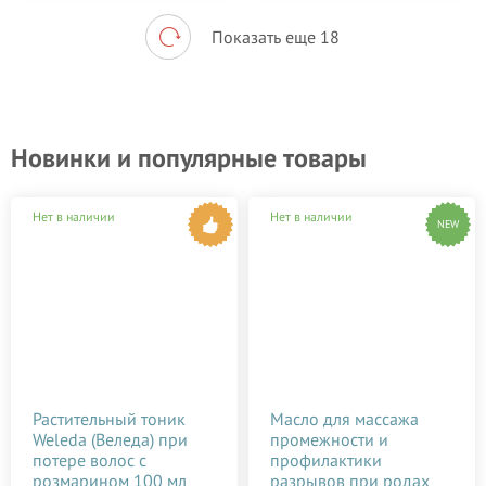
Показать еще 18
Новинки и популярные товары
Нет в наличии
Нет в наличии
NEW
Растительный тоник
Масло для массажа
Weleda (Веледа) при
промежности и
потере волос с
профилактики
розмарином 100 мл
разрывов при родах