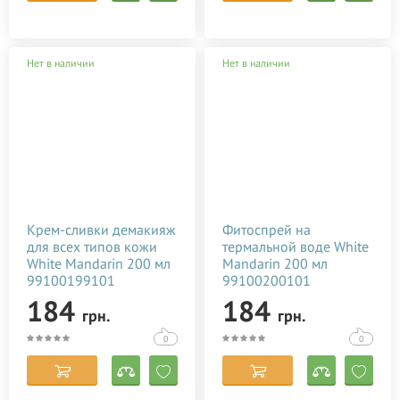
Нет в наличии
Нет в наличии
Крем-сливки демакияж
Фитоспрей на
для всех типов кожи
термальной воде White
White Mandarin 200 мл
Mandarin 200 мл
99100199101
99100200101
184
184
грн.
грн.
0
0