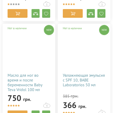
1
1
Нет в наличии
Нет в наличии
NEW
NEW
Масло для ног во
Увлажняющая эмульсия
время и после
c SPF 10, BABE
беременности Baby
Laboratorios 50 мл
Teva Vridol 100 мл
750
грн.
385
грн.
366
грн.
3
2