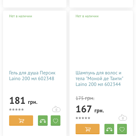
Нет в наличии
Нет в наличии
Гель для душа Персик
Шампунь для волос и
Laino 200 мл 602348
тела "Моной де Таити"
Laino 200 мл 602344
181
грн.
175
грн.
167
грн.
0
0