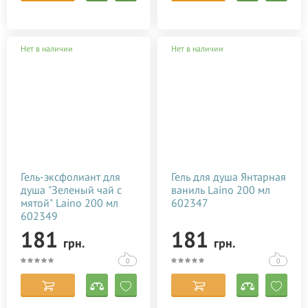
Нет в наличии
Нет в наличии
Гель-эксфолиант для
Гель для душа Янтарная
душа "Зеленый чай с
ваниль Laino 200 мл
мятой" Laino 200 мл
602347
602349
181
181
грн.
грн.
0
0