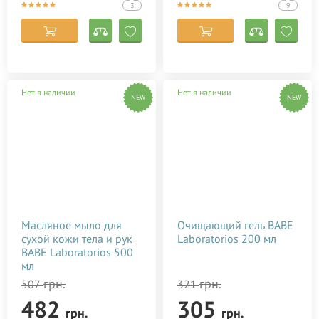
3
9
Нет в наличии
Нет в наличии
NEW
NEW
Масляное мыло для
Очищающий гель BABE
сухой кожи тела и рук
Laboratorios 200 мл
BABE Laboratorios 500
мл
грн.
грн.
507
321
482
305
грн.
грн.