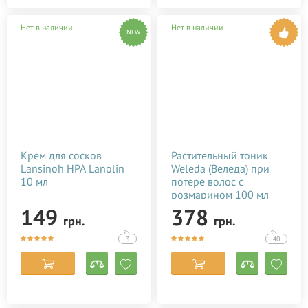
Нет в наличии
Нет в наличии
NEW
Крем для сосков
Растительный тоник
Lansinoh HPA Lanolin
Weleda (Веледа) при
10 мл
потере волос с
розмарином 100 мл
149
378
грн.
грн.
3
40