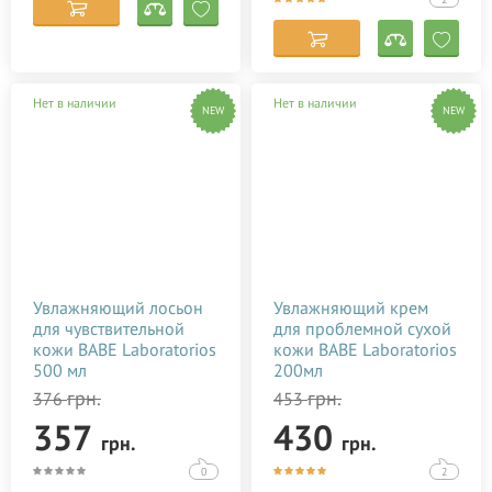
Нет в наличии
Нет в наличии
NEW
NEW
Увлажняющий лосьон
Увлажняющий крем
для чувствительной
для проблемной сухой
кожи BABE Laboratorios
кожи BABE Laboratorios
500 мл
200мл
грн.
грн.
376
453
357
430
грн.
грн.
0
2