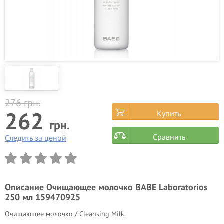
276
грн.
262
Купить
грн.
Сравнить
Следить за ценой
Описание
Очищающее молочко BABE Laboratorios
250 мл 159470925
Очищающее молочко / Cleansing Milk.