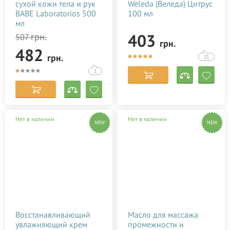
сухой кожи тела и рук
Weleda (Веледа) Цитрус
BABE Laboratorios 500
100 мл
мл
403
грн.
507
грн.
482
грн.
21
1
Нет в наличии
Нет в наличии
NEW
NEW
Восстанавливающий
Масло для массажа
увлажняющий крем
промежности и