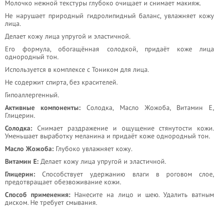
Молочко нежной текстуры глубоко очищает и снимает макияж.
Не нарушает природный гидролипидный баланс, увлажняет кожу
лица.
Делает кожу лица упругой и эластичной.
Его формула, обогащённая солодкой, придаёт коже лица
однородный тон.
Используется в комплексе с Тоником для лица.
Не содержит спирта, без красителей.
Гипоаллергенный.
Активные компоненты:
Солодка, Масло Жожоба, Витамин Е,
Глицерин.
Солодка:
Снимает раздражение и ощущение стянутости кожи.
Уменьшает выработку меланина и придаёт коже однородный тон.
Масло Жожоба:
Глубоко увлажняет кожу.
Витамин Е:
Делает кожу лица упругой и эластичной.
Глицерин:
Способствует удержанию влаги в роговом слое,
предотвращает обезвоживание кожи.
Способ применения:
Нанесите на лицо и шею. Удалить ватным
диском. Не требует смывания.