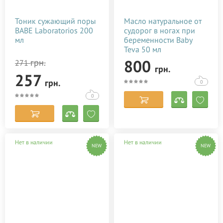
Тоник сужающий поры
Масло натуральное от
BABE Laboratorios 200
судорог в ногах при
мл
беременности Baby
Teva 50 мл
800
грн.
271
грн.
257
грн.
0
0
Нет в наличии
Нет в наличии
NEW
NEW