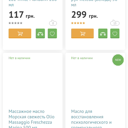
мл
мл
117
299
грн.
грн.
0
13
Нет в наличии
Нет в наличии
NEW
Массажное масло
Масло для
Морская свежесть Olio
восстановления
Massaggio Freschezza
психологического и
Marina 500 мл
гормонального