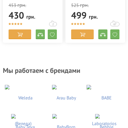
грн.
грн.
453
525
430
499
грн.
грн.
2
67
Мы работаем с брендами