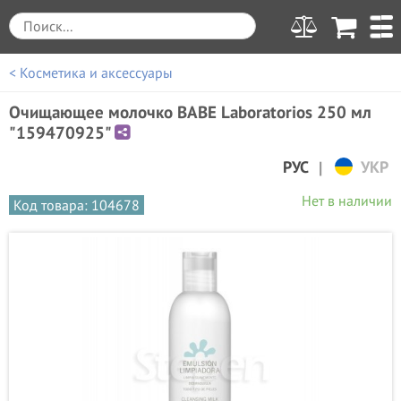
< Косметика и аксессуары
Очищающее молочко BABE Laboratorios 250 мл
"159470925"
|
РУС
УКР
Нет в наличии
Код товара: 104678