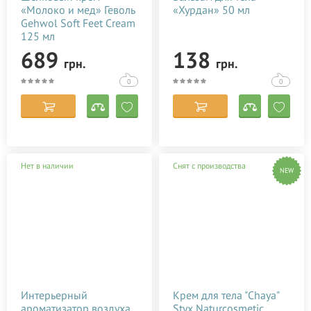
«Молоко и мед» Геволь
«Хурдан» 50 мл
Gehwol Soft Feet Cream
125 мл
689
138
грн.
грн.
0
0
Нет в наличии
Снят с производства
NEW
Интерьерный
Крем для тела "Chaya"
ароматизатор воздуха
Styx Naturcosmetic