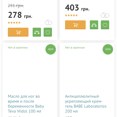
403
грн.
293
грн.
278
грн.
21
7
Нет в наличии
Нет в наличии
NEW
NEW
Масло для ног во
Антицеллюлитный
время и после
укрепляющий крем-
беременности Baby
гель BABE Laboratorios
Teva Vridol 100 мл
200 мл