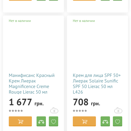
Нет в наличии
Нет в наличии
Манифисанс Красный
Крем для лица SPF 50+
Крем Лиерак
Лиерак Solaire Sunific
Magnificence Creme
SPF 50 Lierac 50 мл
Rouge Lierac 50 мл
L426
L678
1 677
708
грн.
грн.
0
0