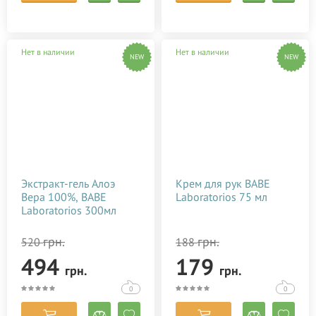
Нет в наличии
Нет в наличии
NEW
NEW
Экстракт-гель Алоэ
Крем для рук BABE
Вера 100%, BABE
Laboratorios 75 мл
Laboratorios 300мл
грн.
грн.
520
188
494
179
грн.
грн.
0
0