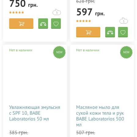
750
грн.
628
грн.
597
грн.
3
1
Нет в наличии
Нет в наличии
NEW
NEW
Увлажняющая эмульсия
Масляное мыло для
c SPF 10, BABE
сухой кожи тела и рук
Laboratorios 50 мл
BABE Laboratorios 500
мл
грн.
грн.
385
507