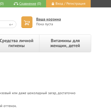
(0)
Сравнение
(0)
Вход / Регистрация
Ваша корзина
Пока пуста
Средства личной
Витамины для
гигиены
женщин, детей
ронзовый или даже шоколадный загар, достаточно
й оттенок.