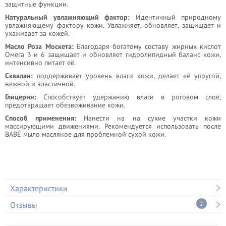
защитные функции.
Натуральный увлажняющий фактор:
Идентичный природному
увлажняющему фактору кожи. Увлажняет, обновляет, защищает и
ухаживает за кожей.
Масло Роза Москета:
Благодаря богатому составу жирных кислот
Омега 3 и 6 защищает и обновляет гидролипидный баланс кожи,
интенсивно питает её.
Сквалан:
поддерживает уровень влаги кожи, делает её упругой,
нежной и эластичной.
Глицерин:
Способствует удержанию влаги в роговом слое,
предотвращает обезвоживание кожи.
Способ применения:
Нанести на на сухие участки кожи
массирующими движениями. Рекомендуется использовать после
BABÉ мыло масляное для проблемной сухой кожи.
Характеристики
Отзывы
2