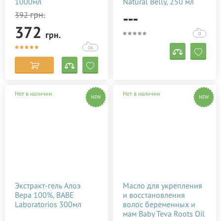
1000мл
Natural Belly, 250 мл
---
грн.
392
372
грн.
0
16
Нет в наличии
Нет в наличии
NEW
NEW
Экстракт-гель Алоэ
Масло для укрепления
Вера 100%, BABE
и восстановления
Laboratorios 300мл
волос беременных и
мам Baby Teva Roots Oil