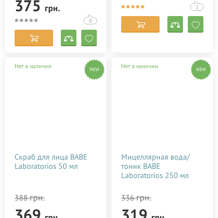
375
грн.
2
0
Нет в наличии
Нет в наличии
NEW
NEW
Скраб для лица BABE
Мицеллярная вода/
Laboratorios 50 мл
тоник BABE
Laboratorios 250 мл
грн.
грн.
388
336
369
319
грн.
грн.