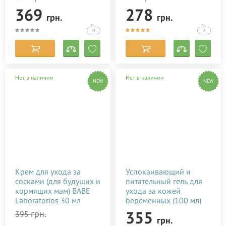
369
278
грн.
грн.
0
7
Нет в наличии
Нет в наличии
NEW
NEW
Крем для ухода за
Успокаивающий и
сосками (для будущих и
питательный гель для
кормящих мам) BABE
ухода за кожей
Laboratorios 30 мл
беременных (100 мл)
355
грн.
395
грн.