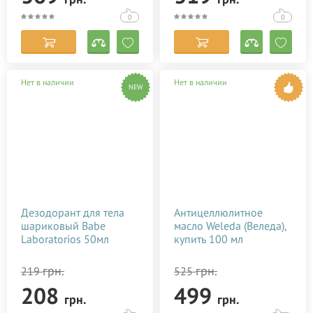
0
0
Нет в наличии
Нет в наличии
NEW
Дезодорант для тела
Антицеллюлитное
шариковый Babe
масло Weleda (Веледа),
Laboratorios 50мл
купить 100 мл
грн.
грн.
219
525
208
499
грн.
грн.