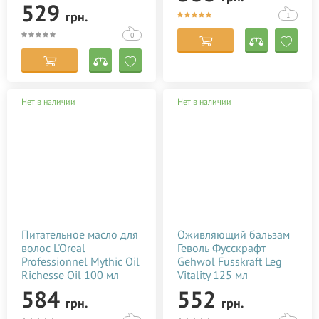
529
грн.
1
0
Нет в наличии
Нет в наличии
Питательное масло для
Оживляющий бальзам
волос L'Oreal
Геволь Фусскрафт
Professionnel Mythic Oil
Gehwol Fusskraft Leg
Richesse Oil 100 мл
Vitality 125 мл
584
552
грн.
грн.