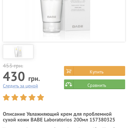
453
грн.
430
Купить
грн.
Сравнить
Следить за ценой
Описание
Увлажняющий крем для проблемной
сухой кожи BABE Laboratorios 200мл 157380325