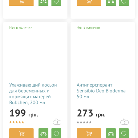
Нет в наличии
Нет в наличии
Ухаживающий лосьон
Антиперсперант
для беременных и
Sensibio Deo Bioderma
кормящих матерей
50 мл
Bubchen, 200 мл
199
273
грн.
грн.
5
0