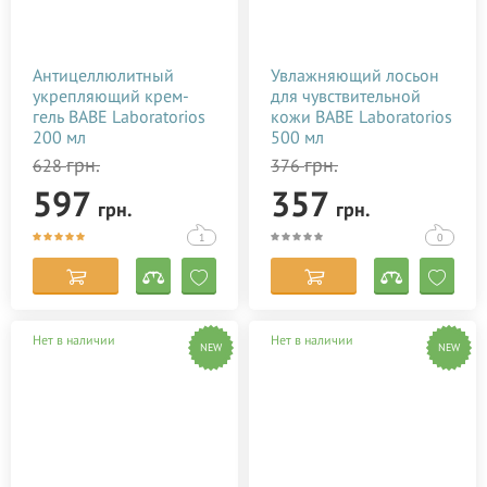
Антицеллюлитный
Увлажняющий лосьон
укрепляющий крем-
для чувствительной
гель BABE Laboratorios
кожи BABE Laboratorios
200 мл
500 мл
грн.
грн.
628
376
597
357
грн.
грн.
1
0
Нет в наличии
Нет в наличии
NEW
NEW