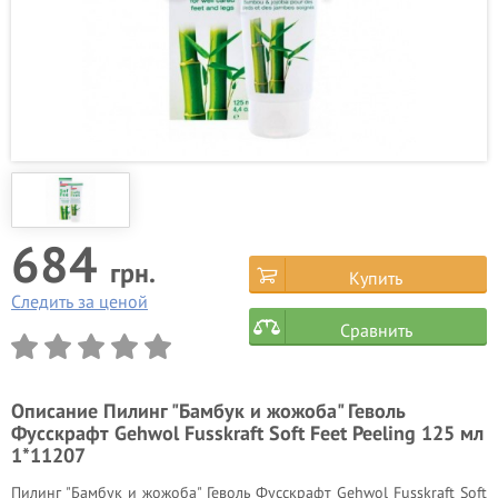
684
грн.
Купить
Следить за ценой
Сравнить
Описание
Пилинг "Бамбук и жожоба" Геволь
Фусскрафт Gehwol Fusskraft Soft Feet Peeling 125 мл
1*11207
Пилинг "Бамбук и жожоба" Геволь Фусскрафт Gehwol Fusskraft Soft