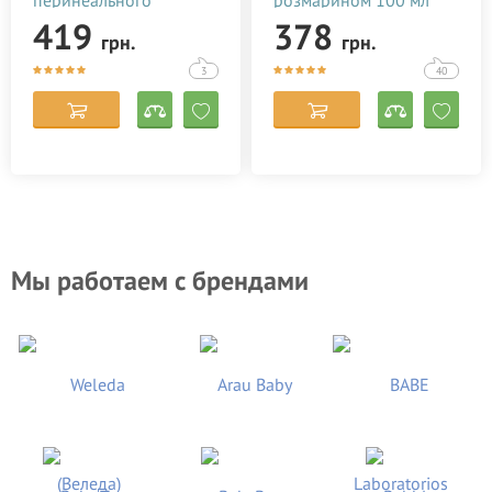
массажа (100 мл)
419
378
грн.
грн.
3
40
Мы работаем с брендами