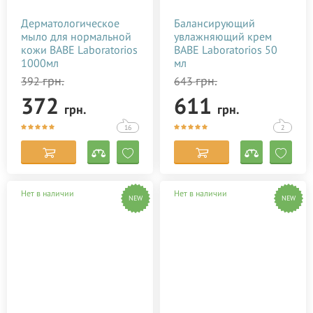
Дерматологическое
Балансирующий
мыло для нормальной
увлажняющий крем
кожи BABE Laboratorios
BABE Laboratorios 50
1000мл
мл
грн.
грн.
392
643
372
611
грн.
грн.
16
2
Нет в наличии
Нет в наличии
NEW
NEW