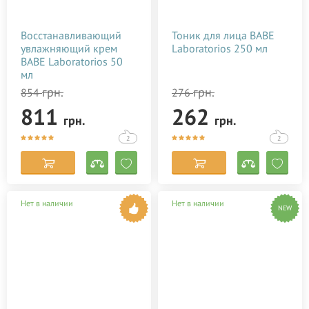
Восстанавливающий
Тоник для лица BABE
увлажняющий крем
Laboratorios 250 мл
BABE Laboratorios 50
мл
грн.
грн.
854
276
811
262
грн.
грн.
2
2
Нет в наличии
Нет в наличии
NEW