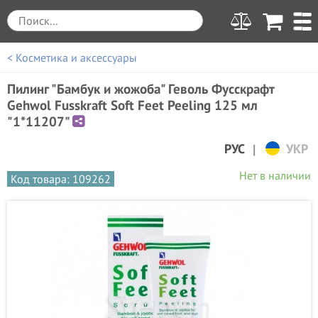
< Косметика и аксессуары
Пилинг "Бамбук и жожоба" Геволь Фусскрафт
Gehwol Fusskraft Soft Feet Peeling 125 мл
"1*11207"
|
РУС
УКР
Нет в наличии
Код товара: 109262