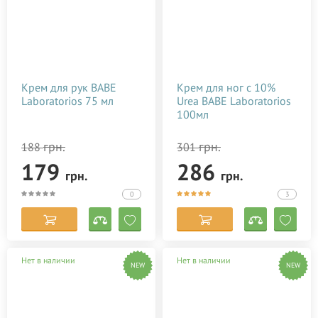
Крем для рук BABE
Крем для ног с 10%
Laboratorios 75 мл
Urea BABE Laboratorios
100мл
грн.
грн.
188
301
179
286
грн.
грн.
0
3
Нет в наличии
Нет в наличии
NEW
NEW