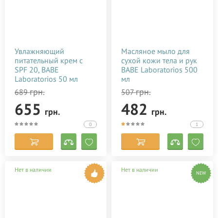
Увлажняющий
Масляное мыло для
питательный крем с
сухой кожи тела и рук
SPF 20, BABE
BABE Laboratorios 500
Laboratorios 50 мл
мл
грн.
грн.
689
507
655
482
грн.
грн.
0
1
Нет в наличии
Нет в наличии
NEW