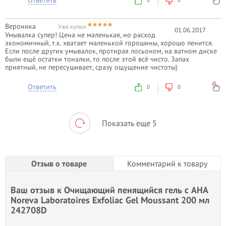
0
0
Вероника
Уже купил
01.06.2017
Умывалка супер! Цена не маленькая, но расход
экономичный, т.к. хватает маленькой горошины, хорошо пенится.
Если после других умывалок, протирая лосьоном, на ватном диске
были ещё остатки тоналки, то после этой всё чисто. Запах
приятный, не пересушивает, сразу ощущение чистоты)
Ответить
0
0
Показать еще 5
Отзыв о товаре
Комментарий к товару
Ваш отзыв к
Очищающий пенящийся гель с AHA
Noreva Laboratoires Exfoliac Gel Moussant 200 мл
242708D