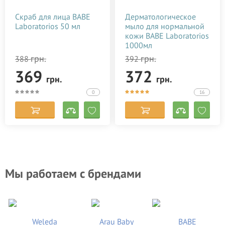
Скраб для лица BABE
Дерматологическое
Laboratorios 50 мл
мыло для нормальной
кожи BABE Laboratorios
1000мл
грн.
грн.
388
392
369
372
грн.
грн.
0
16
Мы работаем с брендами