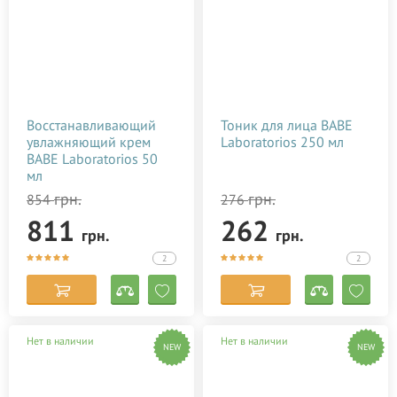
Восстанавливающий
Тоник для лица BABE
увлажняющий крем
Laboratorios 250 мл
BABE Laboratorios 50
мл
грн.
грн.
854
276
811
262
грн.
грн.
2
2
Нет в наличии
Нет в наличии
NEW
NEW