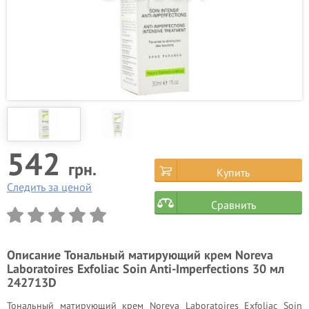
542
грн.
Купить
Следить за ценой
Сравнить
Описание
Тональный матирующий крем Noreva
Laboratoires Exfoliac Soin Anti-Imperfections 30 мл
242713D
Тональный матирующий крем Noreva Laboratoires Exfoliac Soin