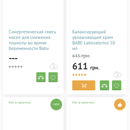
Синергетическая смесь
Балансирующий
масел для снижения
увлажняющий крем
тошноты во время
BABE Laboratorios 50
беременности Baby
мл
Teva Morcal Oil 10 мл
---
грн.
643
611
грн.
0
2
Нет в наличии
Нет в наличии
NEW