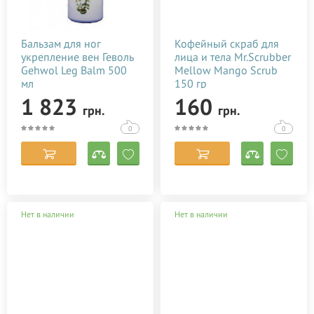
Бальзам для ног
Кофейный скраб для
укрепление вен Геволь
лица и тела Mr.Scrubber
Gehwol Leg Balm 500
Mellow Mango Scrub
мл
150 гр
1 823
160
грн.
грн.
0
0
Нет в наличии
Нет в наличии