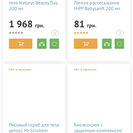
тела Natùrys Beauty Day
Легкое расчесывание
200 мл
HiPP Babysanft 200 мл
1 968
81
грн.
грн.
0
5
Нет в наличии
Нет в наличии
Рисовый скраб для тела
Биоэкокрем с
детокс Mr.Scrubber
защитным комплексом