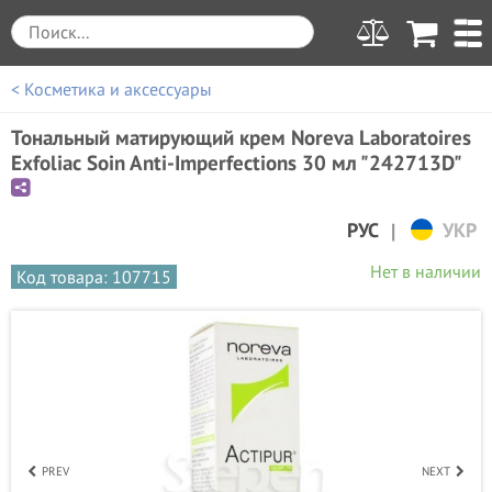
< Косметика и аксессуары
Тональный матирующий крем Noreva Laboratoires
Exfoliac Soin Anti-Imperfections 30 мл "242713D"
|
РУС
УКР
Нет в наличии
Код товара: 107715
PREV
NEXT