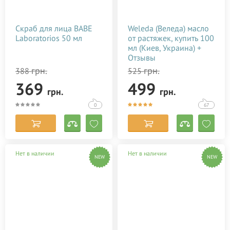
Скраб для лица BABE
Weleda (Веледа) масло
Laboratorios 50 мл
от растяжек, купить 100
мл (Киев, Украина) +
Отзывы
грн.
грн.
388
525
369
499
грн.
грн.
0
67
Нет в наличии
Нет в наличии
NEW
NEW