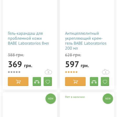
Гель-карандаш для
Антицеллюлитный
проблемной кожи
укрепляющий крем-
BABE Laboratorios 8мл
гель BABE Laboratorios
200 мл
грн.
грн.
388
628
369
597
грн.
грн.
0
1
Нет в наличии
NEW
NEW