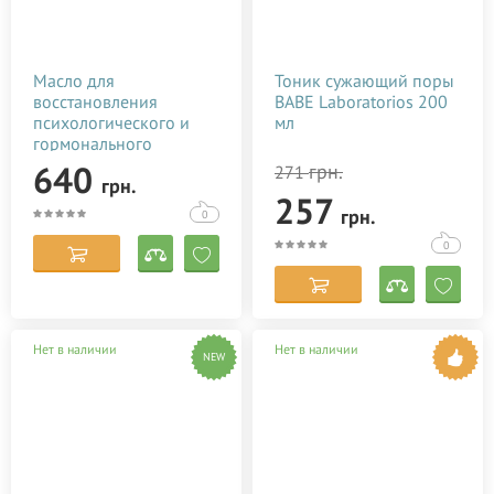
Масло для
Тоник сужающий поры
восстановления
BABE Laboratorios 200
психологического и
мл
гормонального
состояния после родов
640
грн.
271
грн.
Baby Teva Roga Oil 100
257
мл
грн.
0
0
Нет в наличии
Нет в наличии
NEW