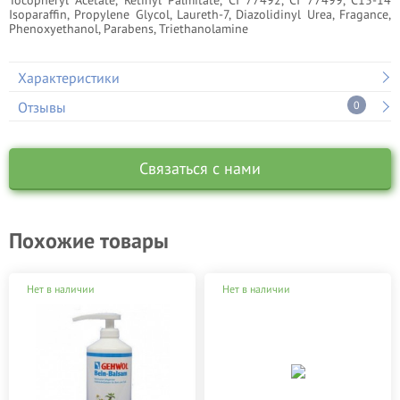
Tocopheryl Acetate, Retinyl Palmitate, CI 77492, CI 77499, C13-14
Isoparaffin, Propylene Glycol, Laureth-7, Diazolidinyl Urea, Fragance,
Phenoxyethanol, Parabens, Triethanolamine
Характеристики
Отзывы
0
Связаться с нами
Похожие товары
Нет в наличии
Нет в наличии