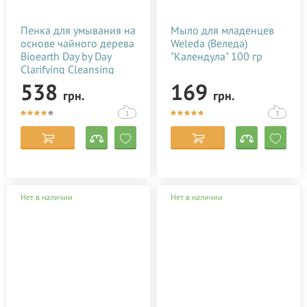
Пенка для умывания на
Мыло для младенцев
основе чайного дерева
Weleda (Веледа)
Bioearth Day by Day
"Календула" 100 гр
Clarifying Cleansing
Mousse 150 мл
538
169
грн.
грн.
1
3
Нет в наличии
Нет в наличии