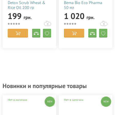
Detox Scrub Wheat &
Bema Bio Eco Pharma
Rice Oil 200 гр
50 мл
199
1 020
грн.
грн.
0
0
Новинки и популярные товары
Нет в наличии
Нет в наличии
NEW
NEW