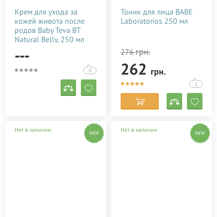
Крем для ухода за
Тоник для лица BABE
кожей живота после
Laboratorios 250 мл
родов Baby Teva BT
Natural Belly, 250 мл
---
грн.
276
262
грн.
0
2
Нет в наличии
Нет в наличии
NEW
NEW