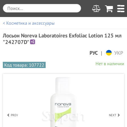
< Косметика и аксессуары
Лосьон Noreva Laboratoires Exfoliac Lotion 125 мл
"242707D"
|
РУС
УКР
Нет в наличии
Код товара: 107722
PREV
NEXT