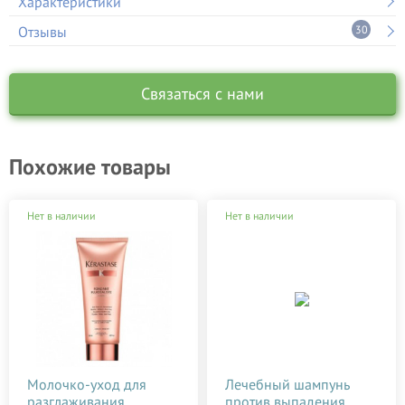
Характеристики
Отзывы
30
Связаться с нами
Похожие товары
Нет в наличии
Нет в наличии
Молочко-уход для
Лечебный шампунь
разглаживания
против выпадения