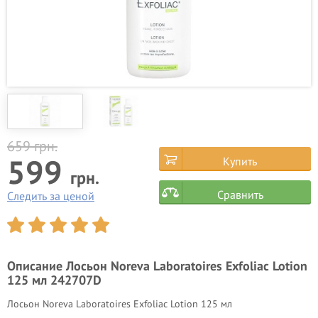
659
грн.
599
Купить
грн.
Сравнить
Следить за ценой
Описание
Лосьон Noreva Laboratoires Exfoliac Lotion
125 мл 242707D
Лосьон Noreva Laboratoires Exfoliac Lotion 125 мл