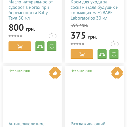
Масло натуральное от
Крем для ухода за
судорог в ногах при
сосками (для будущих и
беременности Baby
кормящих мам) BABE
Teva 50 мл
Laboratorios 30 мл
800
грн.
395
грн.
375
грн.
0
0
Нет в наличии
Нет в наличии
Антицеллюлитное
Разглаживающий