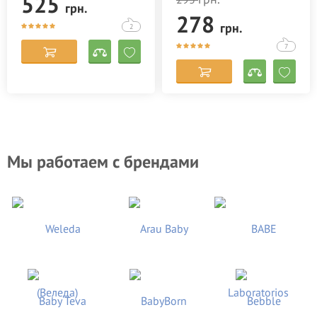
525
грн.
278
грн.
2
7
Мы работаем с брендами