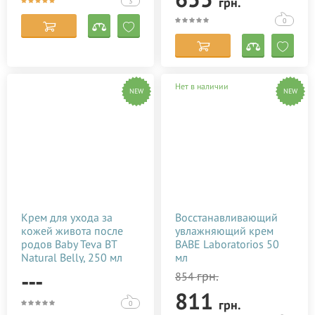
грн.
3
0
Нет в наличии
NEW
NEW
Крем для ухода за
Восстанавливающий
кожей живота после
увлажняющий крем
родов Baby Teva BT
BABE Laboratorios 50
Natural Belly, 250 мл
мл
---
грн.
854
811
грн.
0