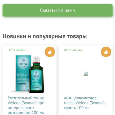
Связаться с нами
Новинки и популярные товары
Нет в наличии
Нет в наличии
Растительный тоник
Антицеллюлитное
Weleda (Веледа) при
масло Weleda (Веледа),
потере волос с
купить 100 мл
розмарином 100 мл