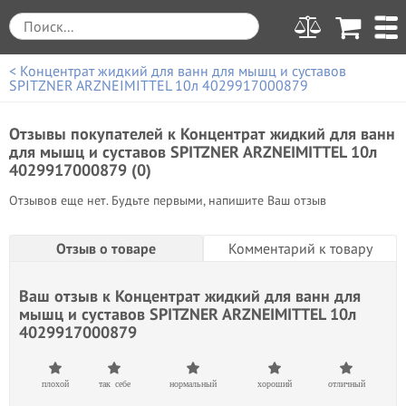
< Концентрат жидкий для ванн для мышц и суставов
SPITZNER ARZNEIMITTEL 10л 4029917000879
Отзывы покупателей к
Концентрат жидкий для ванн
для мышц и суставов SPITZNER ARZNEIMITTEL 10л
4029917000879 (0)
Отзывов еще нет. Будьте первыми, напишите Ваш отзыв
Отзыв о товаре
Комментарий к товару
Ваш отзыв к
Концентрат жидкий для ванн для
мышц и суставов SPITZNER ARZNEIMITTEL 10л
4029917000879
плохой
так себе
нормальный
хороший
отличный