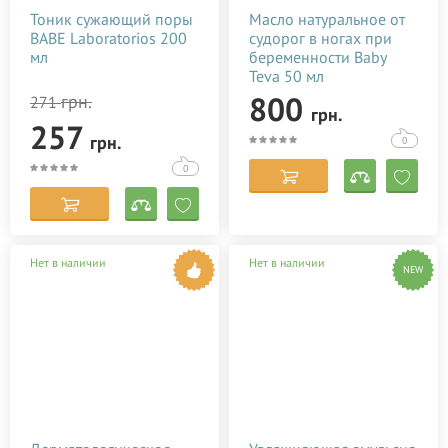
Тоник сужающий поры
Масло натуральное от
BABE Laboratorios 200
судорог в ногах при
мл
беременности Baby
Teva 50 мл
800
грн.
271
грн.
257
грн.
0
0
Нет в наличии
Нет в наличии
NEW