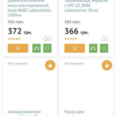
Дерматологическое
Увлажняющая эмульсия
мыло для нормальной
c SPF 10, BABE
кожи BABE Laboratorios
Laboratorios 50 мл
1000мл
грн.
грн.
392
385
372
366
грн.
грн.
16
2
Нет в наличии
Нет в наличии
Антицеллюлитное
Масло для