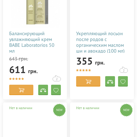
Балансирующий
Укрепляющий лосьон
увлажняющий крем
после родов с
BABE Laboratorios 50
органическим маслом
мл
ши и авокадо (100 мл)
355
грн.
643
грн.
611
грн.
2
2
Нет в наличии
Нет в наличии
NEW
NEW