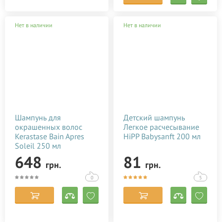
Нет в наличии
Нет в наличии
Шампунь для
Детский шампунь
окрашенных волос
Легкое расчесывание
Kerastase Bain Apres
HiPP Babysanft 200 мл
Soleil 250 мл
648
81
грн.
грн.
0
5