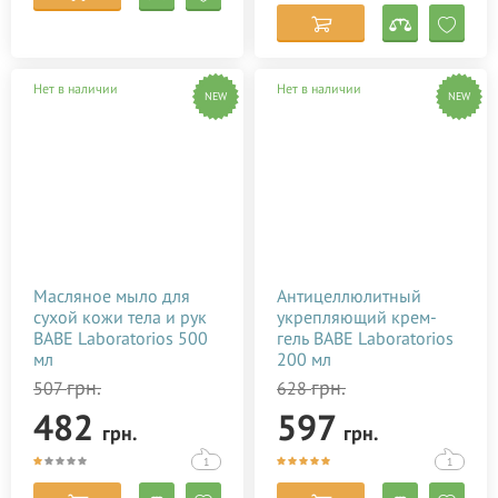
Нет в наличии
Нет в наличии
NEW
NEW
Масляное мыло для
Антицеллюлитный
сухой кожи тела и рук
укрепляющий крем-
BABE Laboratorios 500
гель BABE Laboratorios
мл
200 мл
грн.
грн.
507
628
482
597
грн.
грн.
1
1