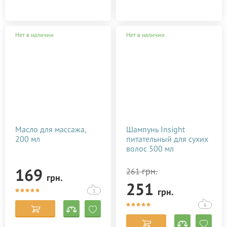
Нет в наличии
Нет в наличии
Масло для массажа,
Шампунь Insight
200 мл
питательный для сухих
волос 500 мл
169
грн.
261
грн.
251
грн.
1
6