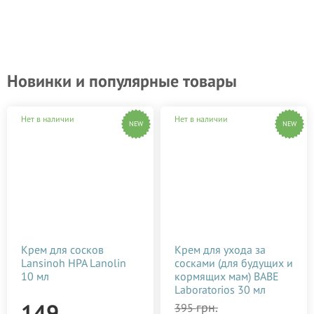
Новинки и популярные товары
Нет в наличии
Нет в наличии
NEW
NEW
Крем для сосков
Крем для ухода за
Lansinoh HPA Lanolin
сосками (для будущих и
10 мл
кормящих мам) BABE
Laboratorios 30 мл
149
грн.
395