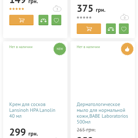
грн.
375
грн.
3
0
Нет в наличии
Нет в наличии
NEW
Крем для сосков
Дерматологическое
Lansinoh HPA Lanolin
мыло для нормальной
40 мл
кожи,BABE Laboratorios
500мл
299
грн.
265
грн.