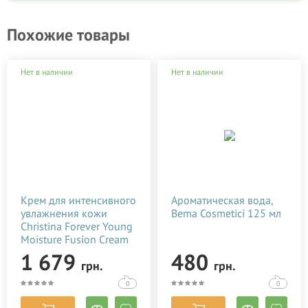
Похожие товары
Нет в наличии
Нет в наличии
Крем для интенсивного
Ароматическая вода,
увлажнения кожи
Bema Cosmetici 125 мл
Christina Forever Young
Moisture Fusion Cream
50 мл
1 679
480
грн.
грн.
0
0