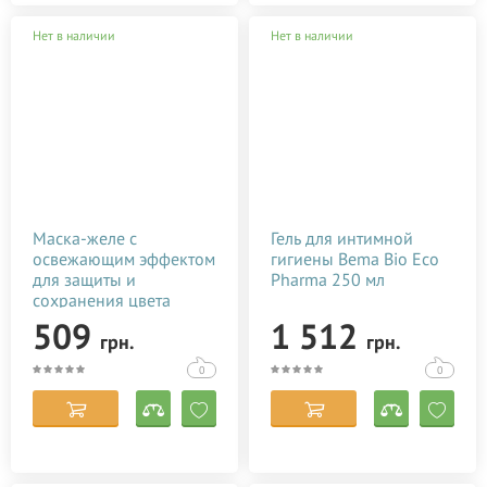
Нет в наличии
Нет в наличии
Маска-желе с
Гель для интимной
освежающим эффектом
гигиены Bema Bio Eco
для защиты и
Pharma 250 мл
сохранения цвета
окрашенных волос
509
1 512
грн.
грн.
LOreal Professionnel
Vitamino Color A-OX
0
0
Mask 250 мл