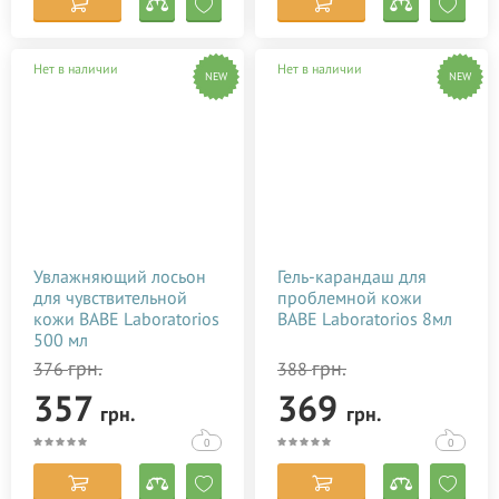
Нет в наличии
Нет в наличии
NEW
NEW
Увлажняющий лосьон
Гель-карандаш для
для чувствительной
проблемной кожи
кожи BABE Laboratorios
BABE Laboratorios 8мл
500 мл
грн.
грн.
376
388
357
369
грн.
грн.
0
0