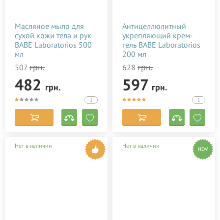
Масляное мыло для
Антицеллюлитный
сухой кожи тела и рук
укрепляющий крем-
BABE Laboratorios 500
гель BABE Laboratorios
мл
200 мл
грн.
грн.
507
628
482
597
грн.
грн.
1
1
Нет в наличии
Нет в наличии
NEW