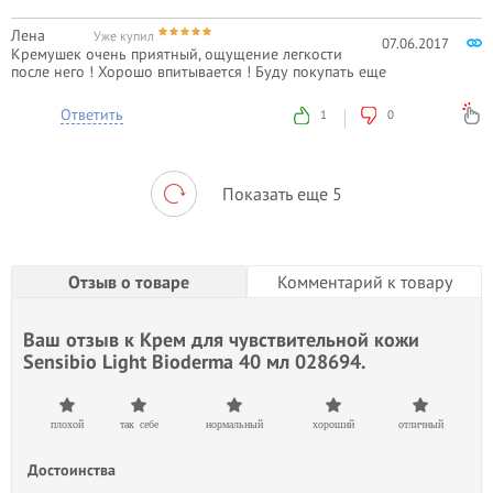
Лена
Уже купил
07.06.2017
Кремушек очень приятный, ощущение легкости
после него ! Хорошо впитывается ! Буду покупать еще
Ответить
1
0
Показать еще 5
Отзыв о товаре
Комментарий к товару
Ваш отзыв к
Крем для чувствительной кожи
Sensibio Light Bioderma 40 мл 028694.
плохой
так себе
нормальный
хороший
отличный
Достоинства