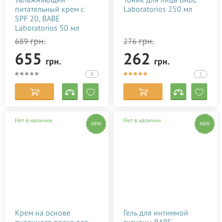
питательный крем с
Laboratorios 250 мл
SPF 20, BABE
Laboratorios 50 мл
грн.
грн.
689
276
655
262
грн.
грн.
0
2
Нет в наличии
Нет в наличии
NEW
NEW
Крем на основе
Гель для интимной