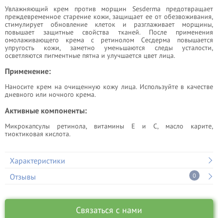
Увлажняющий крем против морщин Sesderma предотвращает
преждевременное старение кожи, защищает ее от обезвоживания,
стимулирует обновление клеток и разглаживает морщины,
повышает защитные свойства тканей. После применения
омолаживающего крема с ретинолом Сесдерма повышается
упругость кожи, заметно уменьшаются следы усталости,
осветляются пигментные пятна и улучшается цвет лица.
Применение:
Наносите крем на очищенную кожу лица. Используйте в качестве
дневного или ночного крема.
Активные компоненты:
Микрокапсулы ретинола, витамины Е и С, масло карите,
тиоктиковая кислота.
Характеристики
Отзывы
0
Связаться с нами