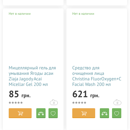
Нет в наличии
Нет в наличии
Мицеллярный гель для
Средство для
умывания Ягоды асаи
очищения лица
Ziaja Jagody Acai
Christina FluorOxygen+C
Micellar Gel 200 мл
Facial Wash 200 мл
85
621
грн.
грн.
0
0