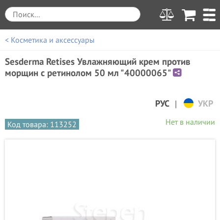
< Косметика и аксессуары
Sesderma Retises Увлажняющий крем против
морщин с ретинолом 50 мл "40000065"
|
РУС
УКР
Нет в наличии
Код товара: 113252