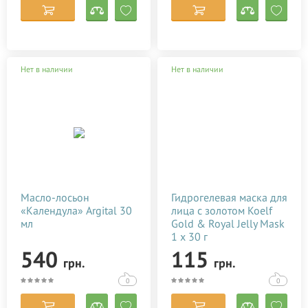
Нет в наличии
Нет в наличии
Масло-лосьон
Гидрогелевая маска для
«Календула» Argital 30
лица с золотом Koelf
мл
Gold & Royal Jelly Mask
1 х 30 г
540
115
грн.
грн.
0
0