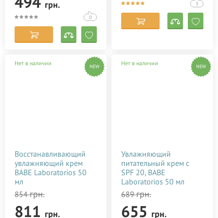
494
грн.
3
0
Нет в наличии
Нет в наличии
NEW
NEW
Восстанавливающий
Увлажняющий
увлажняющий крем
питательный крем с
BABE Laboratorios 50
SPF 20, BABE
мл
Laboratorios 50 мл
грн.
грн.
854
689
811
655
грн.
грн.