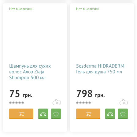
Нет в наличии
Нет в наличии
Шампунь для сухих
Sesderma HIDRADERM
волос Алоэ Ziaja
Гель для душа 750 мл
Shampoo 500 мл
75
798
грн.
грн.
0
0