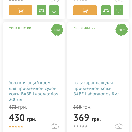
Нет в наличии
Нет в наличии
NEW
NEW
Увлажняющий крем
Гель-карандаш для
для проблемной сухой
проблемной кожи
кожи BABE Laboratorios
BABE Laboratorios 8мл
200мл
грн.
грн.
453
388
430
369
грн.
грн.
2
0