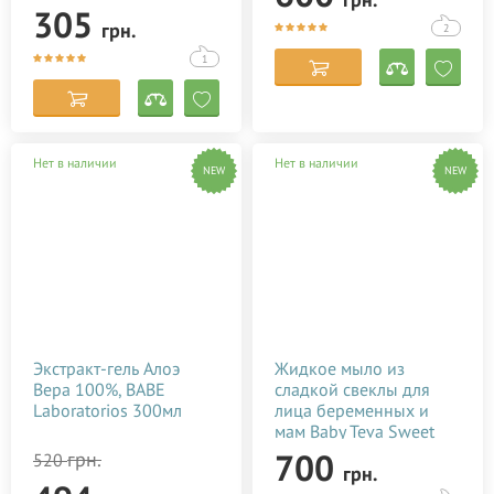
305
грн.
2
1
Нет в наличии
Нет в наличии
NEW
NEW
Экстракт-гель Алоэ
Жидкое мыло из
Вера 100%, BABE
сладкой свеклы для
Laboratorios 300мл
лица беременных и
мам Baby Teva Sweet
Soap 180 мл
700
грн.
520
грн.