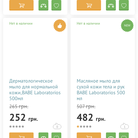
Нет в наличии
Нет в наличии
NEW
Дерматологическое
Масляное мыло для
мыло для нормальной
сухой кожи тела и рук
кожи,BABE Laboratorios
BABE Laboratorios 500
500мл
мл
грн.
грн.
265
507
252
482
грн.
грн.
0
1