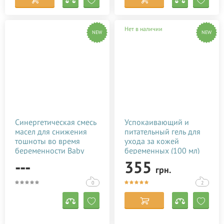
Нет в наличии
NEW
NEW
Синергетическая смесь
Успокаивающий и
масел для снижения
питательный гель для
тошноты во время
ухода за кожей
беременности Baby
беременных (100 мл)
Teva Morcal Oil 10 мл
---
355
грн.
0
2