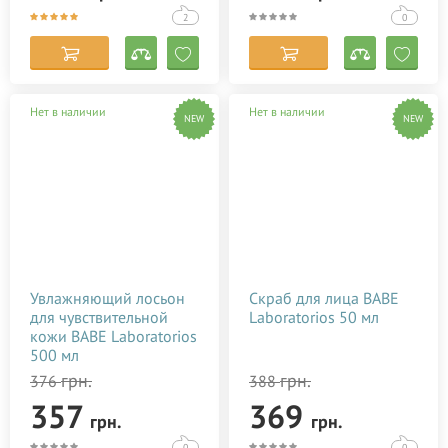
2
0
Нет в наличии
Нет в наличии
NEW
NEW
Увлажняющий лосьон
Скраб для лица BABE
для чувствительной
Laboratorios 50 мл
кожи BABE Laboratorios
500 мл
грн.
грн.
376
388
357
369
грн.
грн.
0
0