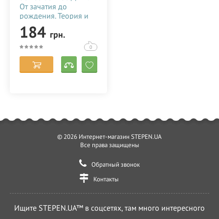
От зачатия до
рождения. Теория и
практика (духовные
184
грн.
откровения) 153634
0
© 2026 Интернет-магазин STEPEN.UA
Все права защищены
Обратный звонок
Контакты
Ищите STEPEN.UA™ в соцсетях, там много интересного