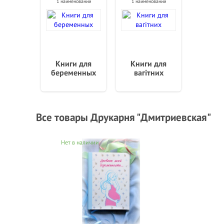
1 наименований
1 наименований
Книги для
Книги для
беременных
вагітних
Все товары Друкарня "Дмитриевская"
Нет в наличии