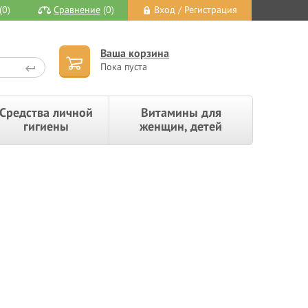
(0)
Сравнение
(0)
Вход / Регистрация
Ваша корзина
Пока пуста
Средства личной
Витамины для
гигиены
женщин, детей