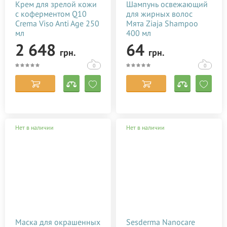
Крем для зрелой кожи
Шампунь освежающий
с коферментом Q10
для жирных волос
Crema Viso Anti Age 250
Мята Ziaja Shampoo
мл
400 мл
2 648
64
грн.
грн.
0
0
Нет в наличии
Нет в наличии
Маска для окрашенных
Sesderma Nanocare