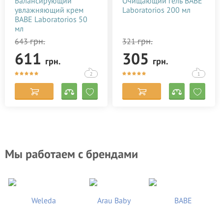
Балансирующий
Очищающий гель BABE
увлажняющий крем
Laboratorios 200 мл
BABE Laboratorios 50
мл
грн.
грн.
643
321
611
305
грн.
грн.
2
1
Мы работаем с брендами