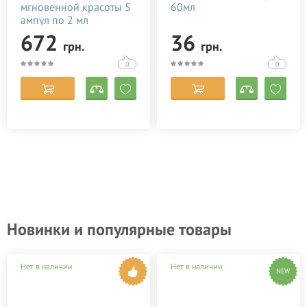
мгновенной красоты 5
60мл
ампул по 2 мл
672
36
грн.
грн.
0
0
Новинки и популярные товары
Нет в наличии
Нет в наличии
NEW