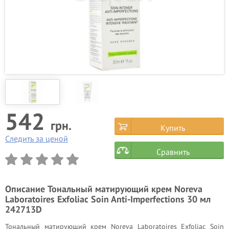
542
грн.
Купить
Следить за ценой
Сравнить
Описание
Тональный матирующий крем Noreva
Laboratoires Exfoliac Soin Anti-Imperfections 30 мл
242713D
Тональный матирующий крем Noreva Laboratoires Exfoliac Soin