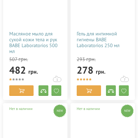
Масляное мыло для
Гель для интимной
сухой кожи тела и рук
гигиены BABE
BABE Laboratorios 500
Laboratorios 250 мл
мл
грн.
грн.
507
293
482
278
грн.
грн.
1
7
Нет в наличии
Нет в наличии
NEW
NEW