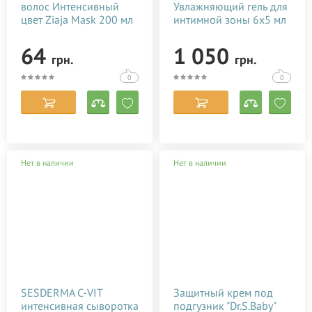
волос Интенсивный
Увлажняющий гель для
цвет Ziaja Mask 200 мл
интимной зоны 6х5 мл
64
1 050
грн.
грн.
0
0
Нет в наличии
Нет в наличии
SESDERMA C-VIT
Защитный крем под
интенсивная сыворотка
подгузник "Dr.S.Baby"