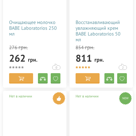
Очищающее молочко
Восстанавливающий
BABE Laboratorios 250
увлажняющий крем
мл
BABE Laboratorios 50
мл
грн.
грн.
276
854
262
811
грн.
грн.
0
2
Нет в наличии
Нет в наличии
NEW