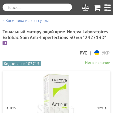
< Косметика и аксессуары
Тональный матирующий крем Noreva Laboratoires
Exfoliac Soin Anti-Imperfections 30 мл "242713D"
|
РУС
УКР
Нет в наличии
Код товара: 107715
PREV
NEXT