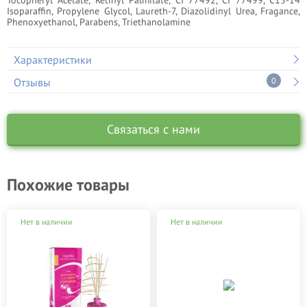
Tocopheryl Acetate, Retinyl Palmitate, CI 77492, CI 77499, C13-14
Isoparaffin, Propylene Glycol, Laureth-7, Diazolidinyl Urea, Fragance,
Phenoxyethanol, Parabens, Triethanolamine
Характеристики
Отзывы
0
Связаться с нами
Похожие товары
Нет в наличии
Нет в наличии