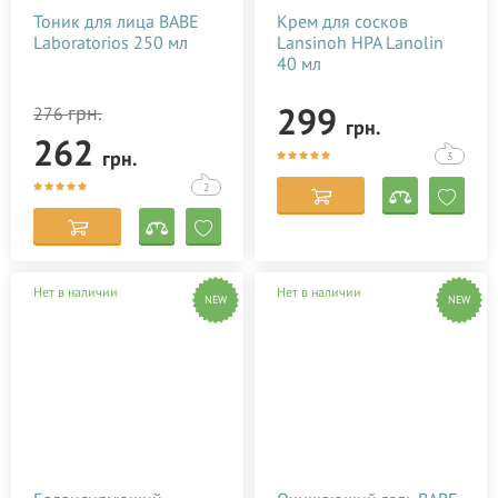
Тоник для лица BABE
Крем для сосков
Laboratorios 250 мл
Lansinoh HPA Lanolin
40 мл
299
грн.
276
грн.
262
грн.
3
2
Нет в наличии
Нет в наличии
NEW
NEW