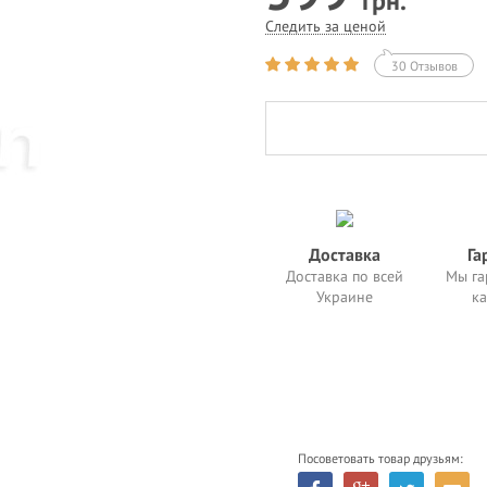
грн.
Следить за ценой
30 Отзывов
Доставка
Га
Доставка по всей
Мы га
Украине
ка
Посоветовать товар друзьям: