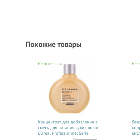
Похожие товары
Нет в наличии
Нет 
Концентрат для добавления в
Ses
смесь для питания сухих волос
кор
L'Oreal Professionnel Serie
кис
Expert Powermix Nutri 150 мл