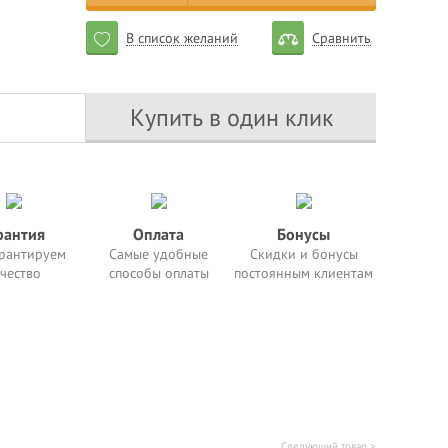
В список желаний
Сравнить
Купить в один клик
рантия
Оплата
Бонусы
рантируем
Самые удобные
Скидки и бонусы
чество
способы оплаты
постоянным клиентам
Следующий товар >