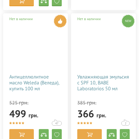
Нет в наличии
Нет в наличии
NEW
Антицеллюлитное
Увлажняющая эмульсия
масло Weleda (Веледа),
c SPF 10, BABE
купить 100 мл
Laboratorios 50 мл
грн.
грн.
525
385
499
366
грн.
грн.
47
2