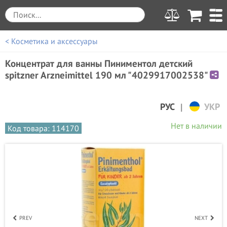
< Косметика и аксессуары
Концентрат для ванны Пиниментол детский
spitzner Arzneimittel 190 мл "4029917002538"
|
РУС
УКР
Нет в наличии
Код товара: 114170
PREV
NEXT