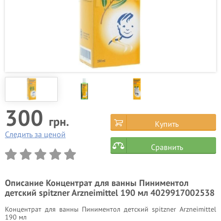
300
грн.
Купить
Следить за ценой
Сравнить
Описание
Концентрат для ванны Пиниментол
детский spitzner Arzneimittel 190 мл 4029917002538
Концентрат для ванны Пиниментол детский spitzner Arzneimittel
190 мл