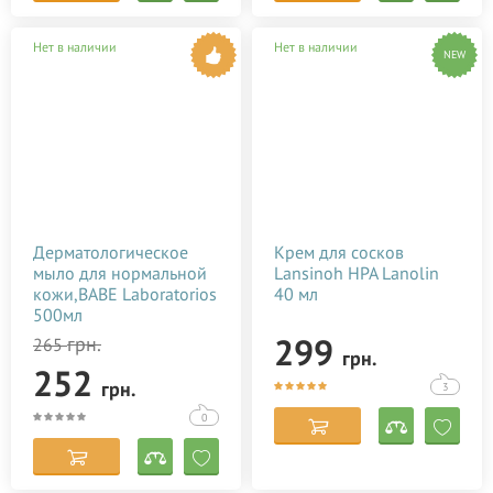
Нет в наличии
Нет в наличии
NEW
Дерматологическое
Крем для сосков
мыло для нормальной
Lansinoh HPA Lanolin
кожи,BABE Laboratorios
40 мл
500мл
299
грн.
265
грн.
252
грн.
3
0