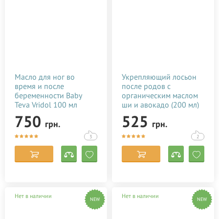
Масло для ног во
Укрепляющий лосьон
время и после
после родов с
беременности Baby
органическим маслом
Teva Vridol 100 мл
ши и авокадо (200 мл)
750
525
грн.
грн.
3
2
Нет в наличии
Нет в наличии
NEW
NEW