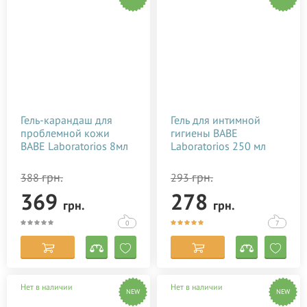
Гель-карандаш для
Гель для интимной
проблемной кожи
гигиены BABE
BABE Laboratorios 8мл
Laboratorios 250 мл
грн.
грн.
388
293
369
278
грн.
грн.
0
7
Нет в наличии
Нет в наличии
NEW
NEW