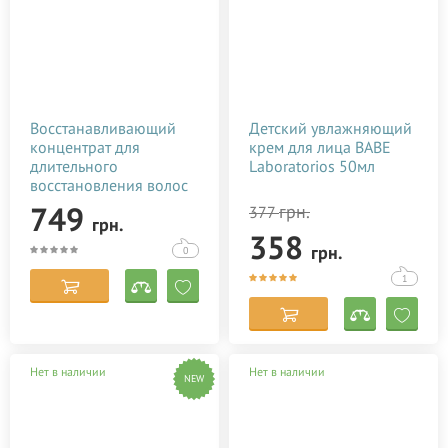
Восстанавливающий
Детский увлажняющий
концентрат для
крем для лица BABE
длительного
Laboratorios 50мл
восстановления волос
Pro Fiber Re-create
749
грн.
377
грн.
Concentrate 250 мл
358
грн.
0
1
Нет в наличии
Нет в наличии
NEW