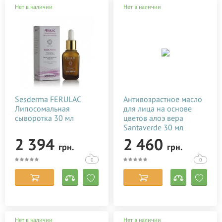
Нет в наличии
Нет в наличии
Sesderma FERULAC
Антивозрастное масло
Липосомальная
для лица на основе
сыворотка 30 мл
цветов алоэ вера
Santaverde 30 мл
2 394
2 460
грн.
грн.
0
0
Нет в наличии
Нет в наличии