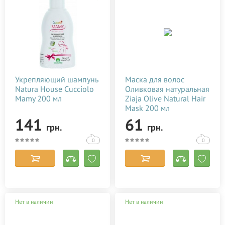
Укрепляющий шампунь
Маска для волос
Natura House Cucciolo
Оливковая натуральная
Mamy 200 мл
Ziaja Olive Natural Hair
Mask 200 мл
141
61
грн.
грн.
0
0
Нет в наличии
Нет в наличии