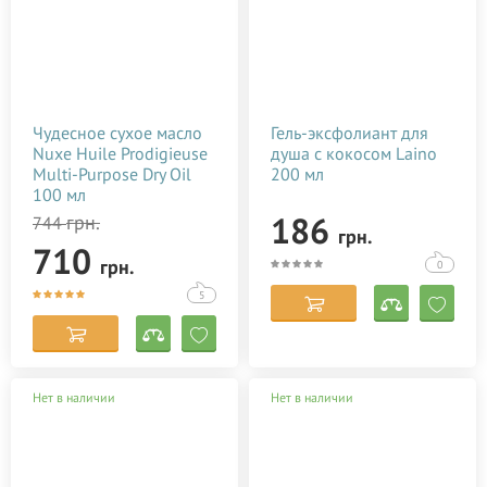
Чудесное сухое масло
Гель-эксфолиант для
Nuxe Huile Prodigieuse
душа с кокосом Laino
Multi-Purpose Dry Oil
200 мл
100 мл
186
грн.
744
грн.
710
грн.
0
5
Нет в наличии
Нет в наличии