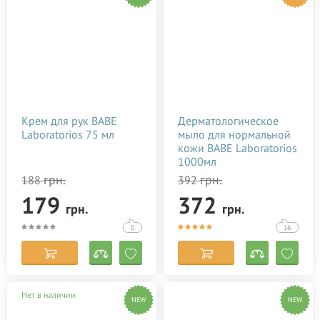
Крем для рук BABE
Дерматологическое
Laboratorios 75 мл
мыло для нормальной
кожи BABE Laboratorios
1000мл
грн.
грн.
188
392
179
372
грн.
грн.
0
16
Нет в наличии
NEW
NEW