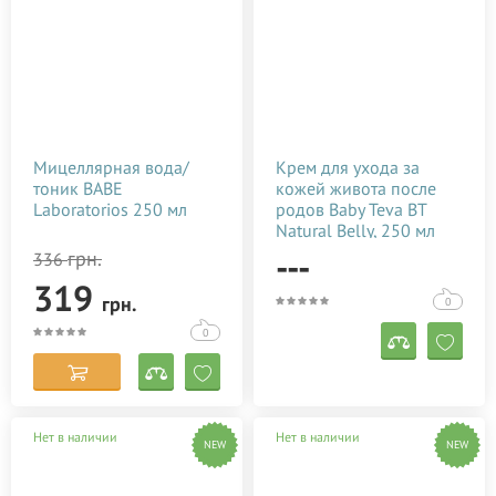
Мицеллярная вода/
Крем для ухода за
тоник BABE
кожей живота после
Laboratorios 250 мл
родов Baby Teva BT
Natural Belly, 250 мл
---
грн.
336
319
грн.
0
0
Нет в наличии
Нет в наличии
NEW
NEW