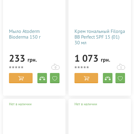
Мыло Atoderm
Крем тональный Filorga
Bioderma 150 г
BB Perfect SPF 15 (01)
30 мл
233
1 073
грн.
грн.
0
1
Нет в наличии
Нет в наличии