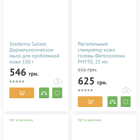
Sesderma Salises
Растительный
Дерматологическое
стимулятор кожи
мыло для проблемной
головы Фитополлеин
кожи 100 г
PHYTO, 25 мл.
546
грн.
656
грн.
625
грн.
0
0
Нет в наличии
Нет в наличии