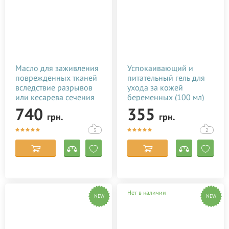
Масло для заживления
Успокаивающий и
поврежденных тканей
питательный гель для
вследствие разрывов
ухода за кожей
или кесарева сечения
беременных (100 мл)
Baby Teva Stitol 50 мл
740
355
грн.
грн.
3
2
Нет в наличии
NEW
NEW