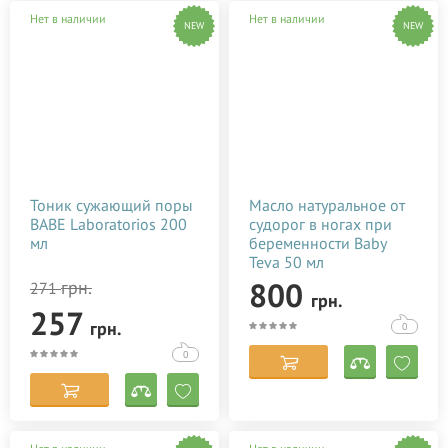
Нет в наличии
Нет в наличии
NEW
NEW
Тоник сужающий поры
Масло натуральное от
BABE Laboratorios 200
судорог в ногах при
мл
беременности Baby
Teva 50 мл
800
грн.
271
грн.
257
грн.
0
0