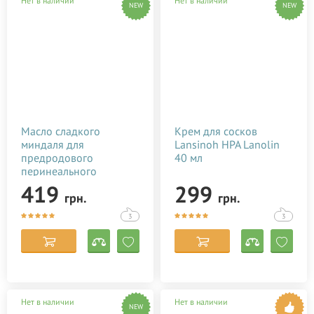
Нет в наличии
Нет в наличии
NEW
NEW
Масло сладкого
Крем для сосков
миндаля для
Lansinoh HPA Lanolin
предродового
40 мл
перинеального
массажа (100 мл)
419
299
грн.
грн.
3
3
Нет в наличии
Нет в наличии
NEW