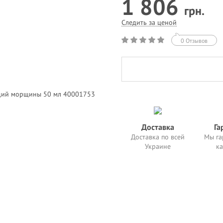
1 806
грн.
Следить за ценой
0 Отзывов
Доставка
Га
Доставка по всей
Мы га
Украине
ка