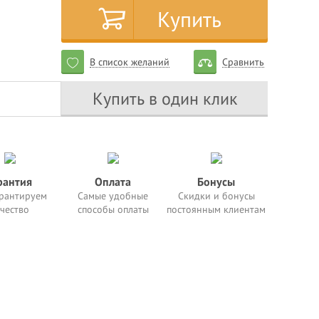
Купить
В список желаний
Сравнить
Купить в один клик
рантия
Оплата
Бонусы
рантируем
Самые удобные
Скидки и бонусы
чество
способы оплаты
постоянным клиентам