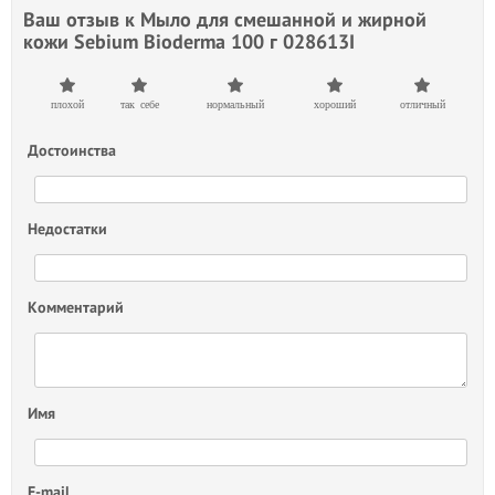
Ваш отзыв к
Мыло для смешанной и жирной
кожи Sebium Bioderma 100 г 028613І
плохой
так себе
нормальный
хороший
отличный
Достоинства
Недостатки
Комментарий
Имя
E-mail