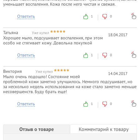
уменьшает воспаления. Кожа после него чистая и свежая.
Ответить
1
0
Татьяна
Уже купил
18.04.2017
Хорошее мыло, подсушивает воспаления, при этом
особо не стягивает кожу. Довольна покупкой
Ответить
1
0
Виктория
Уже купил
14.04.2017
Мыло очень подошло! Состояние моей
проблемной кожи заметно улучшилось. Немного подсушивает, но
за несколько недель использования на коже стало заметно меньше
несовершенств. Буду брать еще!
Ответить
1
0
Отзыв о товаре
Комментарий к товару