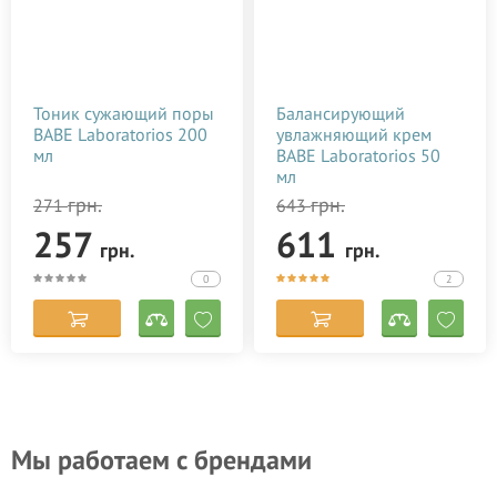
Тоник сужающий поры
Балансирующий
BABE Laboratorios 200
увлажняющий крем
мл
BABE Laboratorios 50
мл
грн.
грн.
271
643
257
611
грн.
грн.
0
2
Мы работаем с брендами