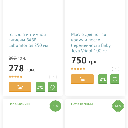
Гель для интимной
Масло для ног во
гигиены BABE
время и после
Laboratorios 250 мл
беременности Baby
Teva Vridol 100 мл
750
грн.
293
грн.
278
грн.
3
7
Нет в наличии
Нет в наличии
NEW
NEW