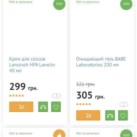
Нет в наличии
Нет в наличии
NEW
NEW
Крем для сосков
Очищающий гель BABE
Lansinoh HPA Lanolin
Laboratorios 200 мл
40 мл
299
грн.
321
грн.
305
грн.
3
1
Нет в наличии
Нет в наличии
NEW