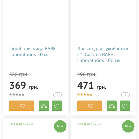
Скраб для лица BABE
Лосьон для сухой кожи
Laboratorios 50 мл
с 10% Urea BABE
Laboratorios 500 мл
грн.
грн.
388
496
369
471
грн.
грн.
0
2
Нет в наличии
Нет в наличии
NEW
NEW