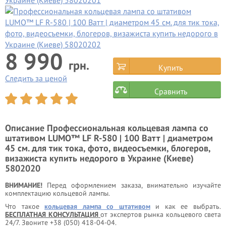
8 990
грн.
Купить
Следить за ценой
Сравнить
Описание
Профессиональная кольцевая лампа со
штативом LUMO™ LF R-580 | 100 Ватт | диаметром
45 см. для тик тока, фото, видеосъемки, блогеров,
визажиста купить недорого в Украине (Киеве)
5802020
ВНИМАНИЕ!
Перед оформлением заказа, внимательно изучайте
комплектацию кольцевой лампы.
Что такое
кольцевая лампа со штативом
и как ее выбрать.
БЕСПЛАТНАЯ КОНСУЛЬТАЦИЯ
от экспертов рынка кольцевого света
24/7. Звоните +38 (050) 418-04-04.