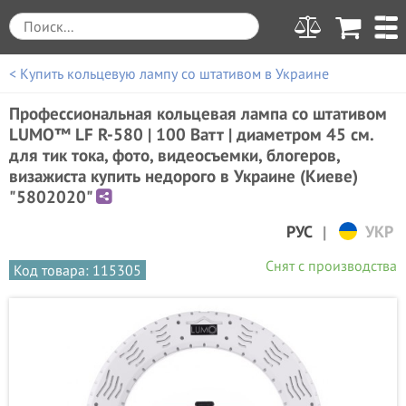
< Купить кольцевую лампу со штативом в Украине
Профессиональная кольцевая лампа со штативом
LUMO™ LF R-580 | 100 Ватт | диаметром 45 см.
для тик тока, фото, видеосъемки, блогеров,
визажиста купить недорого в Украине (Киеве)
"5802020"
|
РУС
УКР
Снят с производства
Код товара: 115305