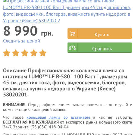
8 990
грн.
Купить
Следить за ценой
Сравнить
Описание
Профессиональная кольцевая лампа со
штативом LUMO™ LF R-580 | 100 Ватт | диаметром
45 см. для тик тока, фото, видеосъемки, блогеров,
визажиста купить недорого в Украине (Киеве)
58020201
ВНИМАНИЕ!
Перед оформлением заказа, внимательно изучайте
комплектацию кольцевой лампы.
Что такое
кольцевая лампа со штативом
и как ее выбрать.
БЕСПЛАТНАЯ КОНСУЛЬТАЦИЯ
от экспертов рынка кольцевого света
24/7. Звоните +38 (050) 418-04-04.
Легендарная кольцевая лампа LUMO™ LF R-580 с января 2022 года