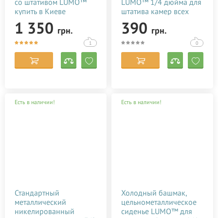
со штативом LUMO™
LUMO™ 1/4 дюйма для
купить в Киеве
штатива камер всех
(Украине)
видов
1 350
390
грн.
грн.
1
0
Есть в наличии!
Есть в наличии!
Стандартный
Холодный башмак,
металлический
цельнометаллическое
никелированный
сиденье LUMO™ для