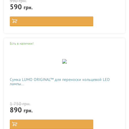
990
грн.
590
грн.
Есть в наличии!
Сумка LUMO ORIGINAL™ для переноски кольцевой LED
лампы...
1 750
грн.
890
грн.