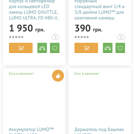
Корпус и светофильтр
Наружный
для кольцевой LED
стандартный винт 1/4 и
лампы LUMO SHUTTLE,
3/8 дюйма LUMO™ для
LUMO ULTRA, FD 480-II,
крепления камеры
FE 480-II, FS 480-II
1 950
390
грн.
грн.
0
0
Есть в наличии!
Есть в наличии!
Аккумулятор LUMO™
Держатель под башмак