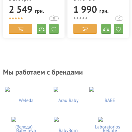
Украина)
2 549
1 990
грн.
грн.
38
0
Мы работаем с брендами