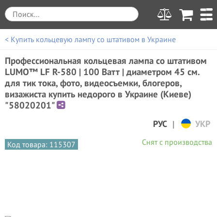
< Купить кольцевую лампу со штативом в Украине
Профессиональная кольцевая лампа со штативом
LUMO™ LF R-580 | 100 Ватт | диаметром 45 см.
для тик тока, фото, видеосъемки, блогеров,
визажиста купить недорого в Украине (Киеве)
"58020201"
|
РУС
УКР
Снят с производства
Код товара: 115307