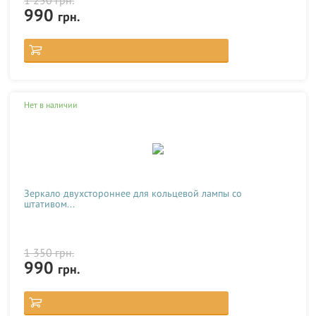
990
грн.
Нет в наличии
Зеркало двухстороннее для кольцевой лампы со
штативом...
1 350
грн.
990
грн.