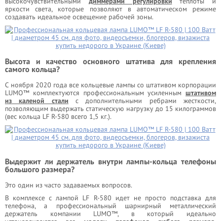
высокочувствительными
диммерами регулировки
теплоты и
яркости света, которые позволяют в автоматическом режиме
создавать идеальное освещение рабочей зоны.
Высота и качество основного штатива для крепления
самого кольца?
С ноября 2020 года все кольцевые лампы со штативом корпорации
LUMO™ комплектуются профессиональным усиленным
штативом
из каленой стали
с дополнительными ребрами жесткости,
позволяющим выдержать статическую нагрузку до 15 килограммов
(вес кольца LF R-580 всего 1,5 кг.).
Выдержит ли держатель внутри лампы-кольца телефоны
большого размера?
Это один из часто задаваемых вопросов.
В комплексе с лампой LF R-580 идет не просто подставка для
телефона, а профессиональный шарнирный металлический
держатель компании LUMO™, в который идеально