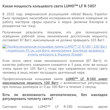
Какая мощность кольцевого света LUMO™ LF R-580?
В 2020 году американской ассоциацией «Allied Beauty Experts»
было проведено масштабное исследование влияния освещения на
работу мастеров сферы красоты и медиа (включая блогеров и
резидентов тик тока).
Полученные результаты показали, что для полноценного
освещения рабочей зоны, минимальная достаточная мощность
составляет 87 Ватт, максимальная не должна превышать 105 Ватт.
Если поток света ниже минимального значения (87 Ватт), то
качество рабочего освещения снижается в 3 раза, если же кольцо
очень яркое (от 105 Ватт.), тогда при направлении потока света
человеку в лицо, может пострадать зрительный нерв.
Профессиональная кольцевая лампа
LUMO™ LF R-580 имеет
максимальную мощность 100 Ватт
, с возможностью регулировки
при помощи диммеров от 0 до 100 Ватт в течение 2 секунд.
Есть ли возможность автоматически, без накладок
регулировать теплоту света?
Световое кольцо LUMO™ LF R-580 оснащено двумя