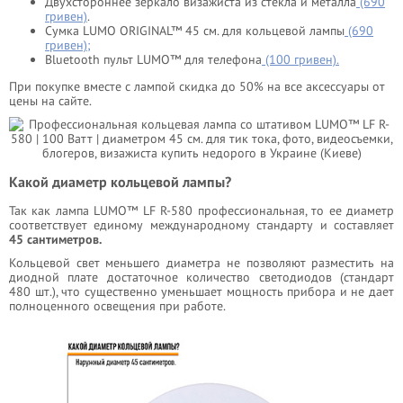
Двухстороннее зеркало визажиста из стекла и металла
(690
гривен)
.
Сумка LUMO ORIGINAL™ 45 см. для кольцевой лампы
(690
гривен);
Bluetooth пульт LUMO™ для телефона
(100 гривен).
При покупке вместе с лампой скидка до 50% на все аксессуары от
цены на сайте.
Какой диаметр кольцевой лампы?
Так как лампа LUMO™ LF R-580 профессиональная, то ее диаметр
соответствует единому международному стандарту и составляет
45 сантиметров.
Кольцевой свет меньшего диаметра не позволяют разместить на
диодной плате достаточное количество светодиодов (стандарт
480 шт.), что существенно уменьшает мощность прибора и не дает
полноценного освещения при работе.