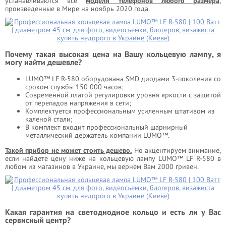
устанавливаются все
модели телефонов любого размера
,
произведенные в Мире на ноябрь 2020 года.
Почему такая высокая цена на Вашу кольцевую лампу, я
могу найти дешевле?
LUMO™ LF R-580 оборудована SMD диодами 3-поколения со
сроком службы 150 000 часов;
Современной платой регулировки уровня яркости с защитой
от перепадов напряжения в сети;
Комплектуется профессиональным усиленным штативом из
каленой стали;
В комплект входит профессиональный шарнирный
металлический держатель компании LUMO™.
Такой прибор не может стоить дешево.
Но акцентируем внимание,
если найдете цену ниже на кольцевую лампу LUMO™ LF R-580 в
любом из магазинов в Украине, мы вернем Вам 2000 гривен.
Какая гарантия на светодиодное кольцо и есть ли у Вас
сервисный центр?