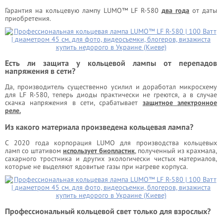
Гарантия на кольцевую лампу LUMO™ LF R-580
д
ва года
от даты
приобретения.
Есть ли защита у кольцевой лампы от перепадов
напряжения в сети?
Да, производитель существенно усилил и доработал микросхему
для LF R-580, теперь диоды практически не греются, а в случае
скачка напряжения в сети, срабатывает
защитное электронное
реле.
Из какого материала произведена кольцевая лампа?
С 2020 года корпорация LUMO для производства кольцевых
ламп со штативом
использует биопластик
, полученный из крахмала,
сахарного тростника и других экологически чистых материалов,
которые не выделяют ядовитые газы при нагреве корпуса.
Профессиональный кольцевой свет только для взрослых?