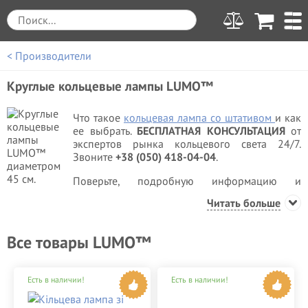
< Производители
Круглые кольцевые лампы LUMO™
Что такое
кольцевая лампа со штативом
и как
ее выбрать.
БЕСПЛАТНАЯ КОНСУЛЬТАЦИЯ
от
экспертов рынка кольцевого света 24/7.
Звоните
+38 (050) 418-04-04
.
Поверьте, подробную информацию и
притом
БЕСПЛАТНО
, Вы получите только у нас!
Читать больше
Все товары LUMO™
Есть в наличии!
Есть в наличии!