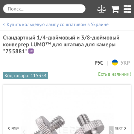
< Купить кольцевую лампу со штативом в Украине
Стандартный 1/4-дюймовый и 3/8-дюймовый
конвертер LUMO™ для штатива для камеры
"755881"
|
РУС
УКР
Есть в наличии!
Код товара: 115354
PREV
NEXT