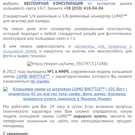
выбрать.
БЕСПЛАТНАЯ КОНСУЛЬТАЦИЯ
от экспертов рынка
кольцевого света 24/7. Звоните
+38 (050) 418-04-04
.
Стандартный 1/4-дюймовый и 3/8-дюймовый конвертер LUMO™
для штатива для камеры.
На самом деле этот конвертер универсальный конструктор,
который подходит к любой стандартной резьбе для фототехники,
аксессуаров для кольцевых ламп и т.п.
В нем можно зафиксировать и
держатель для телефона к
кольцевой лампе
, и накрутить на штатив, или приспособить для
фото и видео техники.
В 2022 году выпущена
№1 в МИРЕ
, современная модель кольцевой
лампы
LUMO SHUTTLE™
, с характеристиками которого Вы можете
ознакомиться
по ссылке.
Мы работаем для Вас 24 часа в сутки. Если возникли вопросы
технического характера или Вам сложно определится, какую
модель кольцевой лампы LUMO™
недорого купить
, звоните по
телефонам указанным на сайте, или непосредственно продакт
менеджеру.
С уважением