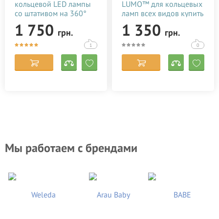
кольцевой LED лампы
LUMO™ для кольцевых
со штативом на 360°
ламп всех видов купить
в Киеве (Украине)
1 750
1 350
грн.
грн.
1
0
Мы работаем с брендами