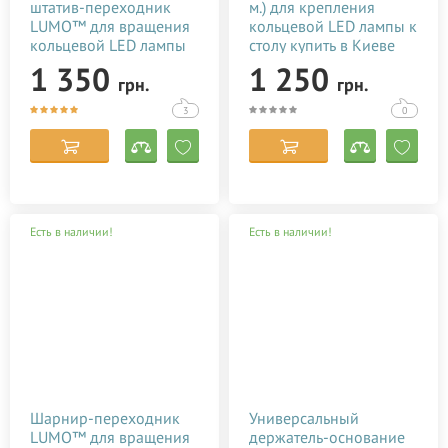
штатив-переходник
м.) для крепления
LUMO™ для вращения
кольцевой LED лампы к
кольцевой LED лампы
столу купить в Киеве
со штативом на 360°
(Украине)
1 350
1 250
грн.
грн.
3
0
Есть в наличии!
Есть в наличии!
Шарнир-переходник
Универсальный
LUMO™ для вращения
держатель-основание