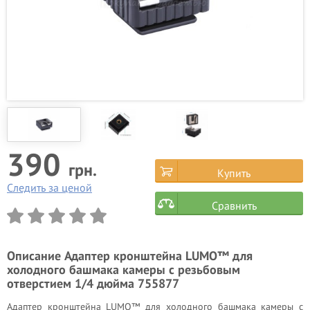
390
грн.
Купить
Следить за ценой
Сравнить
Описание
Адаптер кронштейна LUMO™ для
холодного башмака камеры с резьбовым
отверстием 1/4 дюйма 755877
Адаптер кронштейна LUMO™ для холодного башмака камеры с