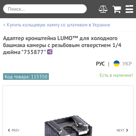
< Купить кольцевую лампу со штативом в Украине
Адаптер кронштейна LUMO™ для холодного
башмака камеры с резьбовым отверстием 1/4
дюйма "755877"
|
РУС
УКР
Есть в наличии!
Код товара: 115350
PREV
NEXT