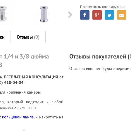
Посоветовать товар друзьям:
ки
Отзывы
(0)
т 1/4 и 3/8 дюйма
Отзывы покупателей (
8
Отзывов еще нет. Будьте первым
ть.
БЕСПЛАТНАЯ КОНСУЛЬТАЦИЯ
от
0) 418-04-04
.
ля крепления камеры.
тор, который подходит к любой
льцевых ламп и т.п.
к кольцевой лампе
, и накрутить на