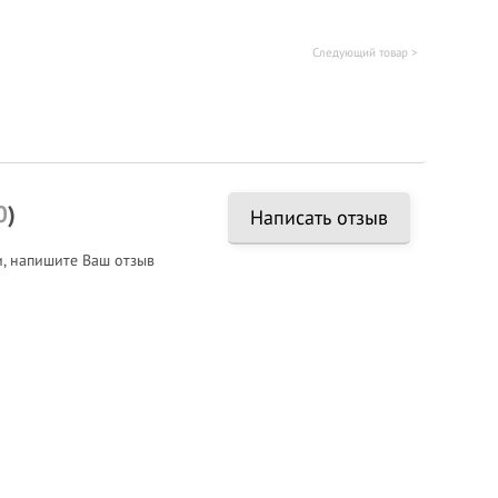
Следующий товар >
0
)
Написать отзыв
и, напишите Ваш отзыв