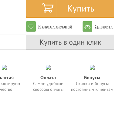
Купить
В список желаний
Сравнить
Купить в один клик
рантия
Оплата
Бонусы
рантируем
Самые удобные
Скидки и бонусы
чество
способы оплаты
постоянным клиентам