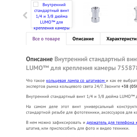
Все о товаре
Описание
Характеристи
Описание
Внутренний стандартный вин
LUMO™ для крепления камеры 75587
Что такое
кольцевая лампа со штативом
и как ее выбра
экспертов рынка кольцевого света 24/7. Звоните
+38 (05
Внутренний стандартный винт 1/4 и 3/8 дюйма LUMO™ д
На самом деле этот винт универсальный конструк
стандартной резьбе для фототехники, аксессуаров для ко
В нем можно зафиксировать и
держатель для телефона 
штатив, или приспособить для фото и видео техники.