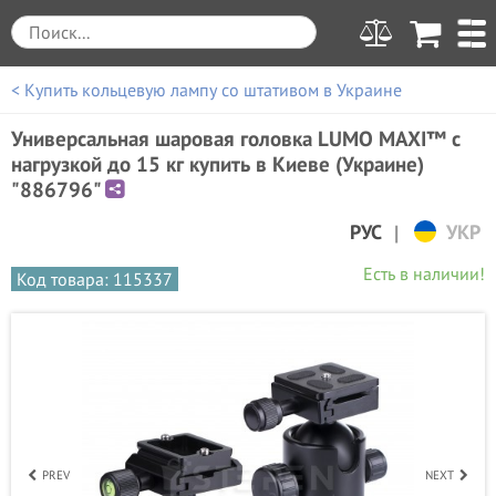
< Купить кольцевую лампу со штативом в Украине
Универсальная шаровая головка LUMO MAXI™ с
нагрузкой до 15 кг купить в Киеве (Украине)
"886796"
|
РУС
УКР
Есть в наличии!
Код товара: 115337
PREV
NEXT