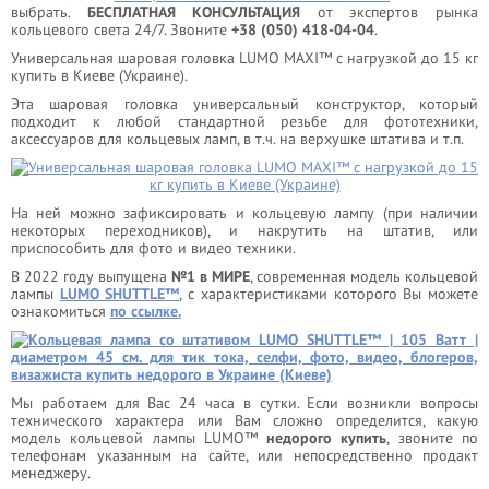
выбрать.
БЕСПЛАТНАЯ КОНСУЛЬТАЦИЯ
от экспертов рынка
кольцевого света 24/7. Звоните
+38 (050) 418-04-04
.
Универсальная шаровая головка LUMO MAXI™ с нагрузкой до 15 кг
купить в Киеве (Украине).
Эта шаровая головка универсальный конструктор, который
подходит к любой стандартной резьбе для фототехники,
аксессуаров для кольцевых ламп, в т.ч. на верхушке штатива и т.п.
На ней можно зафиксировать и кольцевую лампу (при наличии
некоторых переходников), и накрутить на штатив, или
приспособить для фото и видео техники.
В 2022 году выпущена
№1 в МИРЕ
, современная модель кольцевой
лампы
LUMO SHUTTLE™
, с характеристиками которого Вы можете
ознакомиться
по ссылке.
Мы работаем для Вас 24 часа в сутки. Если возникли вопросы
технического характера или Вам сложно определится, какую
модель кольцевой лампы LUMO™
недорого купить
, звоните по
телефонам указанным на сайте, или непосредственно продакт
менеджеру.