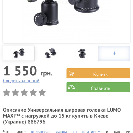
1 550
грн.
Купить
Следить за ценой
Сравнить
Описание
Универсальная шаровая головка LUMO
MAXI™ с нагрузкой до 15 кг купить в Киеве
(Украине) 886796
Что такое
кольцевая лампа со штативом
и как ее