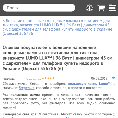
< Большие напольные кольцевые лампы со штативом для
тик тока, визажиста LUMO LUX™ | 96 Ватт | диаметром 45
см. с держателем для телефона купить недорого в Украине
(Одессе) 356786
Отзывы покупателей к
Большие напольные
кольцевые лампы со штативом для тик тока,
визажиста LUMO LUX™ | 96 Ватт | диаметром 45 см.
с держателем для телефона купить недорого в
Украине (Одессе) 356786 (6)
06.05.2018
Николь
Уже купил
Сбылась мечта! Сегодня я приобрела
кольцевую лампу
Lumo™
, в
магазине
Stepen.ua
, спасибо огромное, я просто в восторге!
Эта
кольцевая лампа
пришла в день заказа, качество снимков
теперь потрясающее, наконец-то я смогу показать вам свои работы
без обработок фото, без фильтров! Все ясно видно, особенно
макияж!
Кольцевой свет Ура!
Я счастлива! Может стану бьюти блоггером:))