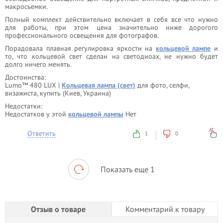
макросъемки.
Полный комплект действительно включает в себя все что нужно
для работы, при этом цена значительно ниже дорогого
профессионального освещения для фотографов.
Порадовала плавная регулировка яркости на
кольцевой лампе
и
то, что кольцевой свет сделан на светодиоах, не нужно будет
долго ничего менять.
Достоинства:
Lumo™ 480 LUX |
Кольцевая лампа (свет)
для фото, селфи,
визажиста, купить (Киев, Украина)
Недостатки:
Недостатков у этой
кольцевой лампы
Нет
Ответить
1
0
Показать еще 1
Отзыв о товаре
Комментарий к товару