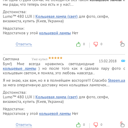
мы рады, что теперь она есть и у нас!...
Достоинства:
Lumo™ 480 LUX |
Кольцевая лампа (свет)
для фото, селфи,
визажиста, купить (Киев, Украина)
Недостатки:
Недостатков у этой
кольцевой лампы
Нет
Ответить
0
0
Светлана
Уже купил
13.02.2018
Бум!) Мне всегда нравились светодиодные
кольцевые лампы
) но после того как я сделала пару фото с
кольцевым светом, я поняла, это любовь навсегда..
Я не знаю, как вам, но я в полнейшем восторге!!! Спасибо
Stepen.ua
за мега оперативную доставку моих кольцевых лампочек...
Достоинства:
Lumo™ 480 LUX |
Кольцевая лампа (свет)
для фото, селфи,
визажиста, купить (Киев, Украина)
Недостатки:
Недостатков у этой
кольцевой лампы
Нет
Ответить
0
0