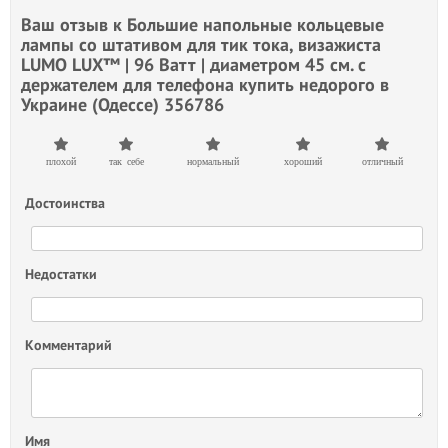
Ваш отзыв к
Большие напольные кольцевые
лампы со штативом для тик тока, визажиста
LUMO LUX™ | 96 Ватт | диаметром 45 см. с
держателем для телефона купить недорого в
Украине (Одессе) 356786
плохой
так себе
нормальный
хороший
отличный
Достоинства
Недостатки
Комментарий
Имя