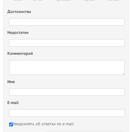
Достоинства
Недостатки
Комментарий
Имя
E-mail
Уведомлять об ответах по e-mail