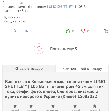
Достоинства:
Кільцева лампа зі штативом
LUMO SHUTTLE™
| 105 Ватт |
діаметром 45 см.
Недостатки:
Все дуже гарно
Ответить
0
0
Показать еще 5
Отзыв о товаре
Комментарий к товару
Ваш отзыв к
Кольцевая лампа со штативом LUMO
SHUTTLE™ | 105 Ватт | диаметром 45 см. для тик
тока, селфи, фото, видео, блогеров, визажиста
купить недорого в Украине (Киеве) 15082022
плохой
так себе
нормальный
хороший
отличный