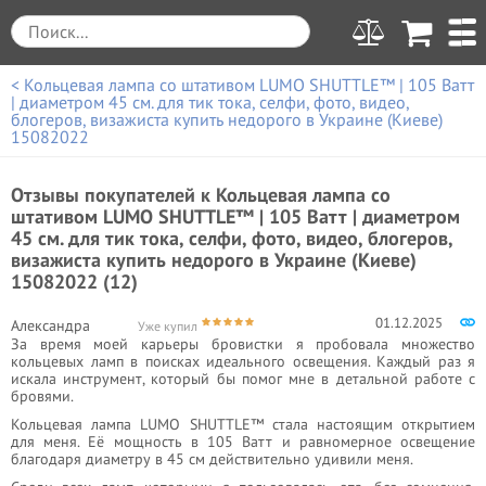
< Кольцевая лампа со штативом LUMO SHUTTLE™ | 105 Ватт
| диаметром 45 см. для тик тока, селфи, фото, видео,
блогеров, визажиста купить недорого в Украине (Киеве)
15082022
Отзывы покупателей к
Кольцевая лампа со
штативом LUMO SHUTTLE™ | 105 Ватт | диаметром
45 см. для тик тока, селфи, фото, видео, блогеров,
визажиста купить недорого в Украине (Киеве)
15082022 (12)
01.12.2025
Александра
Уже купил
За время моей карьеры бровистки я пробовала множество
кольцевых ламп в поисках идеального освещения. Каждый раз я
искала инструмент, который бы помог мне в детальной работе с
бровями.
Кольцевая лампа LUMO SHUTTLE™ стала настоящим открытием
для меня. Её мощность в 105 Ватт и равномерное освещение
благодаря диаметру в 45 см действительно удивили меня.