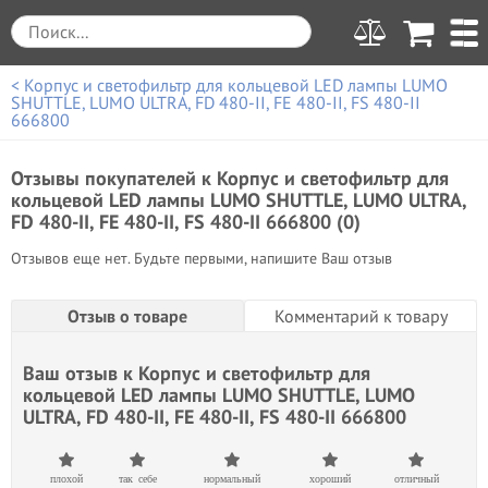
< Корпус и светофильтр для кольцевой LED лампы LUMO
SHUTTLE, LUMO ULTRA, FD 480-II, FE 480-II, FS 480-II
666800
Отзывы покупателей к
Корпус и светофильтр для
кольцевой LED лампы LUMO SHUTTLE, LUMO ULTRA,
FD 480-II, FE 480-II, FS 480-II 666800 (0)
Отзывов еще нет. Будьте первыми, напишите Ваш отзыв
Отзыв о товаре
Комментарий к товару
Ваш отзыв к
Корпус и светофильтр для
кольцевой LED лампы LUMO SHUTTLE, LUMO
ULTRA, FD 480-II, FE 480-II, FS 480-II 666800
плохой
так себе
нормальный
хороший
отличный