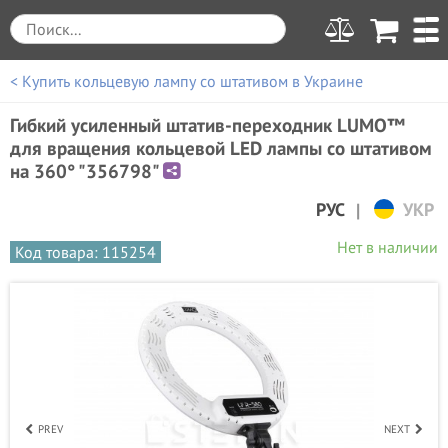
< Купить кольцевую лампу со штативом в Украине
Гибкий усиленный штатив-переходник LUMO™
для вращения кольцевой LED лампы со штативом
на 360° "356798"
|
РУС
УКР
Нет в наличии
Код товара: 115254
PREV
NEXT