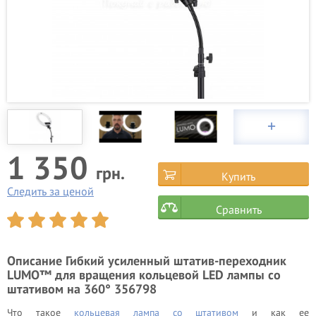
1 350
грн.
Купить
Следить за ценой
Сравнить
Описание
Гибкий усиленный штатив-переходник
LUMO™ для вращения кольцевой LED лампы со
штативом на 360° 356798
Что такое
кольцевая лампа со штативом
и как ее