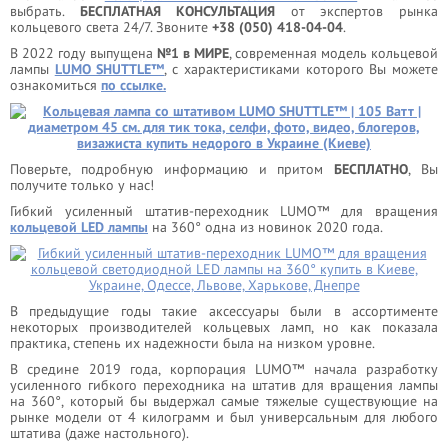
выбрать.
БЕСПЛАТНАЯ КОНСУЛЬТАЦИЯ
от экспертов рынка
кольцевого света 24/7. Звоните
+38 (050) 418-04-04
.
В 2022 году выпущена
№1 в МИРЕ
, современная модель кольцевой
лампы
LUMO SHUTTLE™
, с характеристиками которого Вы можете
ознакомиться
по ссылке.
Поверьте, подробную информацию и притом
БЕСПЛАТНО
, Вы
получите только у нас!
Гибкий усиленный штатив-переходник LUMO™ для вращения
кольцевой LED лампы
на 360° одна из новинок 2020 года.
В предыдущие годы такие аксессуары были в ассортименте
некоторых производителей кольцевых ламп, но как показала
практика, степень их надежности была на низком уровне.
В средине 2019 года, корпорация LUMO™ начала разработку
усиленного гибкого переходника на штатив для вращения лампы
на 360°, который бы выдержал самые тяжелые существующие на
рынке модели от 4 килограмм и был универсальным для любого
штатива (даже настольного).