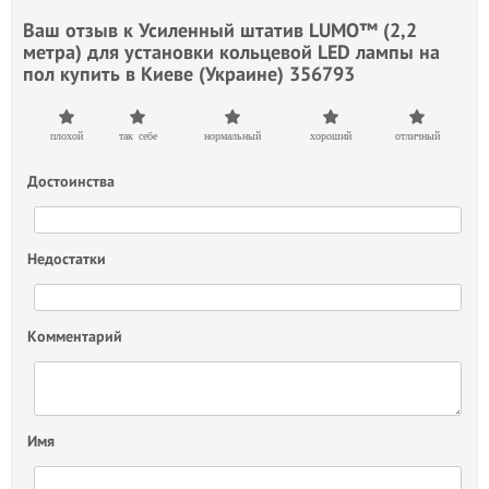
Ваш отзыв к
Усиленный штатив LUMO™ (2,2
метра) для установки кольцевой LED лампы на
пол купить в Киеве (Украине) 356793
плохой
так себе
нормальный
хороший
отличный
Достоинства
Недостатки
Комментарий
Имя