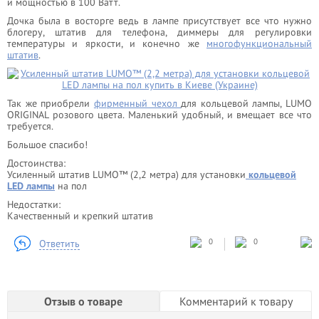
и мощностью в 100 Ватт.
Дочка была в восторге ведь в лампе присутствует все что нужно
блогеру, штатив для телефона, диммеры для регулировки
температуры и яркости, и конечно же
многофункциональный
штатив
.
Так же приобрели
фирменный чехол
для кольцевой лампы, LUMO
ORIGINAL розового цвета. Маленький удобный, и вмещает все что
требуется.
Большое спасибо!
Достоинства:
Усиленный штатив LUMO™ (2,2 метра) для установки
кольцевой
LED лампы
на пол
Недостатки:
Качественный и крепкий штатив
0
0
Ответить
Отзыв о товаре
Комментарий к товару