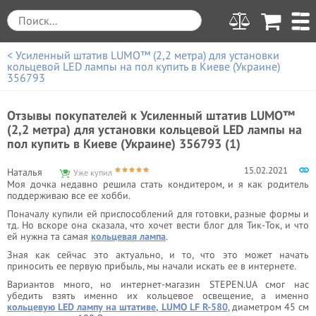
< Усиленный штатив LUMO™ (2,2 метра) для установки
кольцевой LED лампы на пол купить в Киеве (Украине)
356793
Отзывы покупателей к
Усиленный штатив LUMO™
(2,2 метра) для установки кольцевой LED лампы на
пол купить в Киеве (Украине) 356793 (1)
15.02.2021
Наталья
Уже купил
Моя дочка недавно решила стать кондитером, и я как родитель
поддерживаю все ее хобби.
Поначалу купили ей приспособлений для готовки, разные формы и
тд. Но вскоре она сказала, что хочет вести блог для Тик-Ток, и что
ей нужна та самая
кольцевая лампа
.
Зная как сейчас это актуально, и то, что это может начать
приносить ее первую прибыль, мы начали искать ее в интернете.
Вариантов много, но интернет-магазин STEPEN.UA смог нас
убедить взять именно их кольцевое освещение, а именно
кольцевую LED лампу на штативе, LUMO LF R-580
, диаметром 45 см