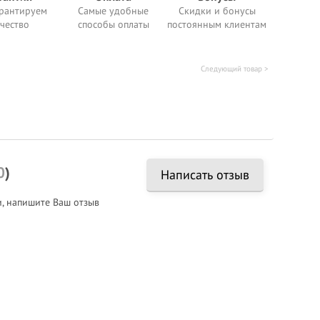
рантируем
Самые удобные
Скидки и бонусы
чество
способы оплаты
постоянным клиентам
Следующий товар >
0
)
Написать отзыв
и, напишите Ваш отзыв