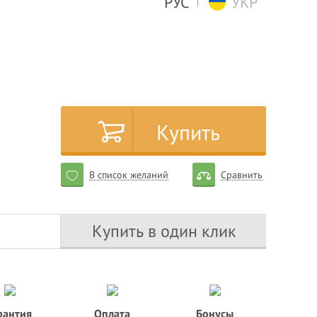
РУС
УКР
|
Купить
В список желаний
Сравнить
Купить в один клик
рантия
Оплата
Бонусы