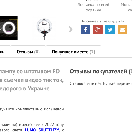
Доставка по всей
Мы га
Украине
ка
Посоветовать товар друзьям:
ки
Отзывы
(0)
Покупают вместе
(7)
лампу со штативом FD
Отзывы покупателей (
я съемки видео тик ток,
Отзывов еще нет. Будьте первым
недорого в Украине
зучайте комплектацию кольцевой
 наличии), вместо нее в 2022 году
евого света
LUMO SHUTTLE™
, с