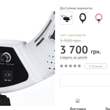
Доступные варианты:
Снят с производства
5 900
грн.
3 700
грн.
Следить за ценой
0 Отзывов
Доставка
Га