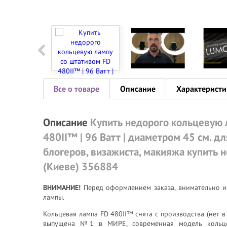
Все о товаре
Описание
Характеристи
Описание
Купить недорого кольцевую 
480II™ | 96 Ватт | диаметром 45 см. дл
блогеров, визажиста, макияжа купить 
(Киеве) 356884
ВНИМАНИЕ!
Перед оформлением заказа, внимательно и
лампы.
Кольцевая лампа FD 480II™ снята с производства (нет в
выпущена №1 в МИРЕ, современная модель кольц