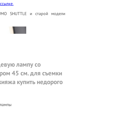
ссылке.
MO SHUTTLE и старой модели
цевую лампу со
ром 45 см. для съемки
акияжа купить недорого
 лампы
ть.
БЕСПЛАТНАЯ КОНСУЛЬТАЦИЯ
от