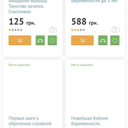
ожидании малыша.
беременности до 3 лет
Таинство зачатия.
Счастливая
беременность.
125
588
грн.
грн.
Успешные роды
1
2
Нет в наличии
Нет в наличии
Первые шаги к
Новейшая библия
обретению стройной
беременности