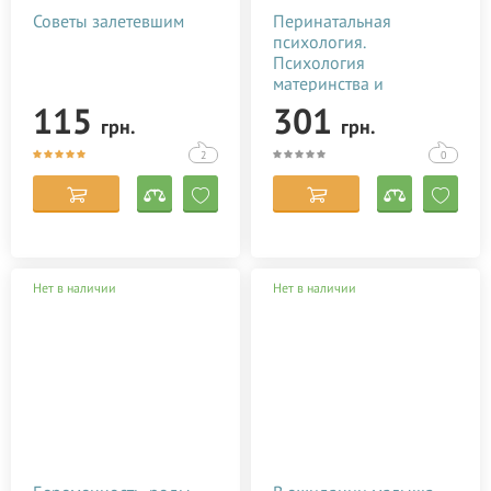
Советы залетевшим
Перинатальная
психология.
Психология
материнства и
родительства
115
301
грн.
грн.
2
0
Нет в наличии
Нет в наличии