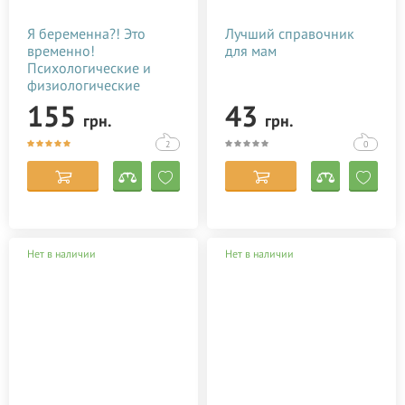
Я беременна?! Это
Лучший справочник
временно!
для мам
Психологические и
физиологические
аспекты беременности,
155
43
грн.
грн.
родов и послерод
2
0
Нет в наличии
Нет в наличии