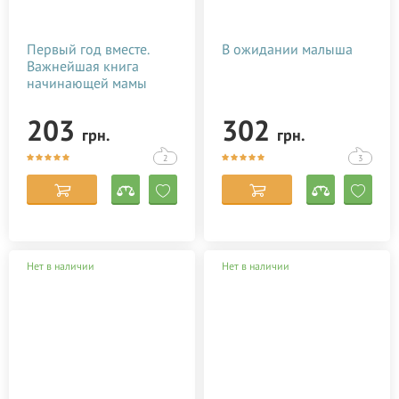
Первый год вместе.
В ожидании малыша
Важнейшая книга
начинающей мамы
203
302
грн.
грн.
2
3
Нет в наличии
Нет в наличии