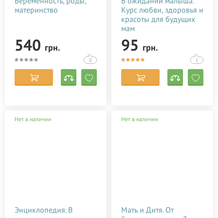
Беременность, роды,
В ожидании малыша.
материнство
Курс любви, здоровья и
красоты для будущих
мам
540
95
грн.
грн.
0
1
Нет в наличии
Нет в наличии
Энциклопедия. В
Мать и Дитя. От