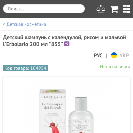
< Детская косметика
Детский шампунь с календулой, рисом и мальвой
l'Erbolario 200 мл "855"
|
РУС
УКР
Нет в наличии
Код товара: 104954