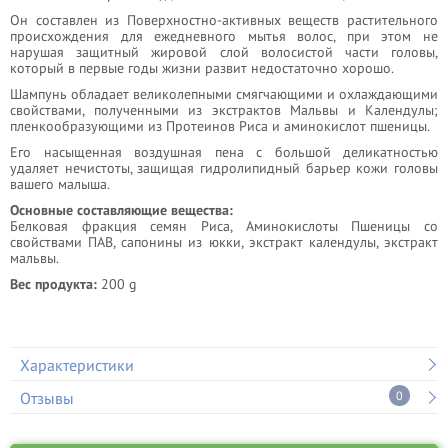
Он составлен из Поверхностно-активных веществ растительного
происхождения для ежедневного мытья волос, при этом не
нарушая защитный жировой слой волосистой части головы,
который в первые годы жизни развит недостаточно хорошо.
Шампунь обладает великолепными смягчающими и охлаждающими
свойствами, полученными из экстрактов Мальвы и Календулы;
пленкообразующими из Протеинов Риса и аминокислот пшеницы.
Его насыщенная воздушная пена с большой деликатностью
удаляет нечистоты, защищая гидролипидный барьер кожи головы
вашего малыша.
Основные составляющие вещества:
Белковая фракция семян Риса, Аминокислоты Пшеницы со
свойствами ПАВ, сапонины из юкки, экстракт календулы, экстракт
мальвы.
Вес продукта:
200 g
Характеристики
Отзывы
0