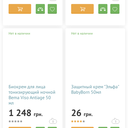
Нет в наличии
Нет в наличии
Биокрем для лица
Защитный крем "Эльфа"
тонизирующий ночной
BabyBorn 50мл
Bema Viso Antiage 50
мл
1 248
26
грн.
грн.
0
3