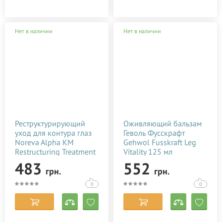
Нет в наличии
Нет в наличии
Реструктурирующий
Оживляющий бальзам
уход для контура глаз
Геволь Фусскрафт
Noreva Alpha KM
Gehwol Fusskraft Leg
Restructuring Treatment
Vitality 125 мл
Eye Contour 15 мл
483
552
грн.
грн.
0
0