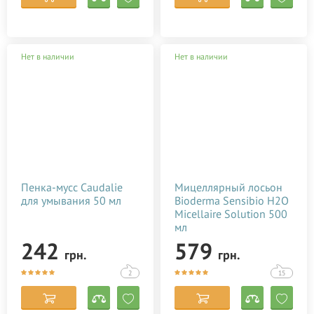
Нет в наличии
Нет в наличии
Пенка-мусс Caudalie
Мицеллярный лосьон
для умывания 50 мл
Bioderma Sensibio H2O
Micellaire Solution 500
мл
242
579
грн.
грн.
2
15