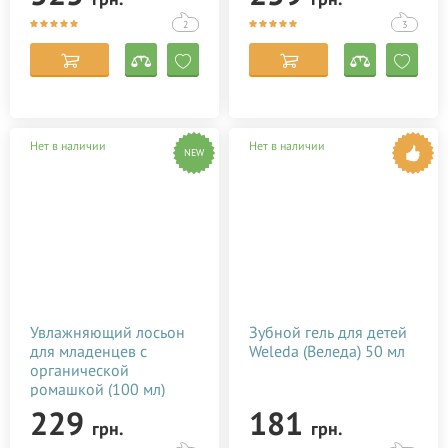
2
3
Нет в наличии
Нет в наличии
NEW
Увлажняющий лосьон
Зубной гель для детей
для младенцев с
Weleda (Веледа) 50 мл
органической
ромашкой (100 мл)
229
181
грн.
грн.