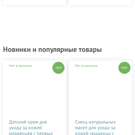
Новинки и популярные товары
Нет в наличии
Нет в наличии
NEW
NEW
Детский крем для
Смесь натуральных
ухода за кожей
масел для ухода за
младенцев с первых
кожей младенца с