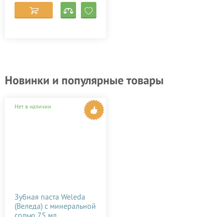
Новинки и популярные товары
Нет в наличии
Зубная паста Weleda
(Веледа) с минеральной
солью 75 мл