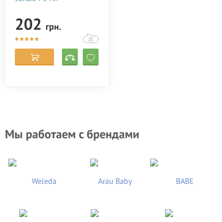
202
грн.
25
Мы работаем с брендами