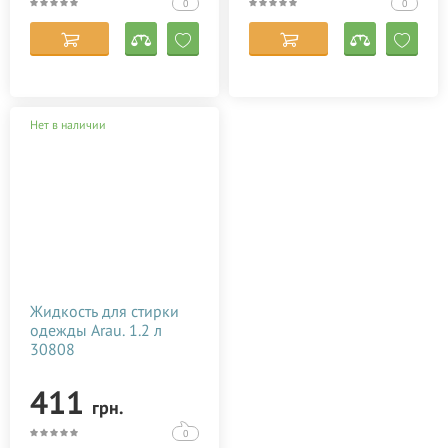
0
0
Нет в наличии
Жидкость для стирки
одежды Arau. 1.2 л
30808
411
грн.
0