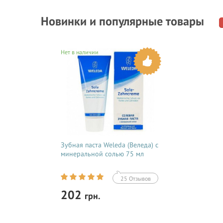
Новинки и популярные товары
Нет в наличии
Зубная паста Weleda (Веледа) с
минеральной солью 75 мл
25 Отзывов
202
грн.