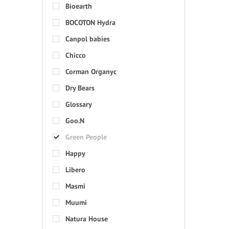
Bioearth
BOCOTON Hydra
Canpol babies
Chicco
Corman Organyc
Dry Bears
Glossary
Goo.N
Green People
Happy
Libero
Masmi
Muumi
Natura House