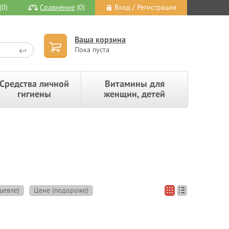
(0)
Сравнение
(0)
Вход / Регистрация
Ваша корзина
Пока пуста
Средства личной
Витамины для
гигиены
женщин, детей
шевле)
Цене (подороже)