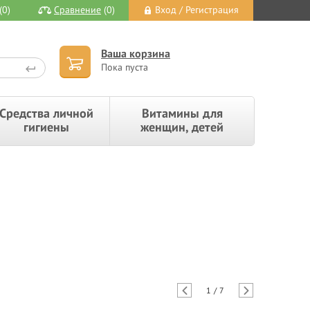
(0)
Сравнение
(0)
Вход / Регистрация
Ваша корзина
Пока пуста
Средства личной
Витамины для
гигиены
женщин, детей
1
/
7