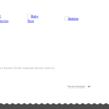
 в Украине (Киеве, Харькове, Днепре, Одессе).
Читать больше