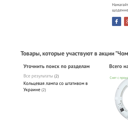
Намагай
щоденне
Товары, которые участвуют в акции "Чом
Уточнить поиск по разделам
Всего н
Все результаты
(2)
Снят с прои
Кольцевая лампа со штативом в
Украине
(2)