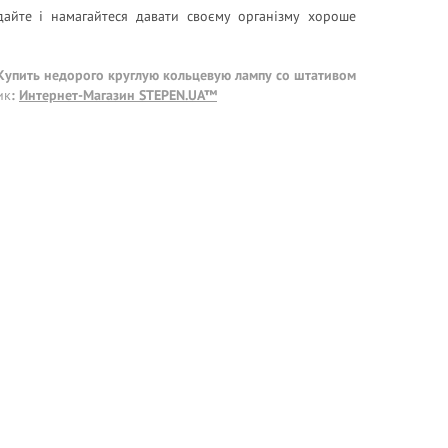
дайте і намагайтеся давати своєму організму хороше
 Купить недорого круглую кольцевую лампу со штативом
ик
:
Интернет-Магазин STEPEN.UA™