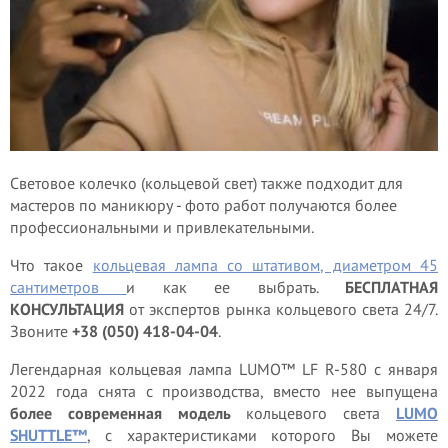
Световое колечко (кольцевой свет) также подходит для
мастеров по маникюру - фото работ получаются более
профессиональными и привлекательными.
Что такое
кольцевая лампа со штативом, диаметром 45
сантиметров
и как ее выбрать.
БЕСПЛАТНАЯ
КОНСУЛЬТАЦИЯ
от экспертов рынка кольцевого света 24/7.
Звоните
+38 (050) 418-04-04
.
Легендарная кольцевая лампа LUMO™ LF R-580 с января
2022 года снята с производства, вместо нее выпущена
более современная модель
кольцевого света
LUMO
SHUTTLE™
, с характеристиками которого Вы можете