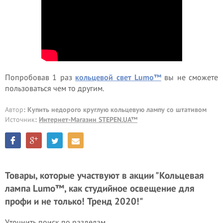
Попробовав 1 раз
кольцевой свет Lumo™
вы не сможете
пользоваться чем то другим.
Автор
: Купить недорого круглую кольцевую лампу со штативом
Источник
:
Интернет-Магазин STEPEN.UA™
Товары, которые участвуют в акции "Кольцевая
лампа Lumo™, как студийное освещение для
профи и не только! Тренд 2020!"
Уточнить поиск по разделам